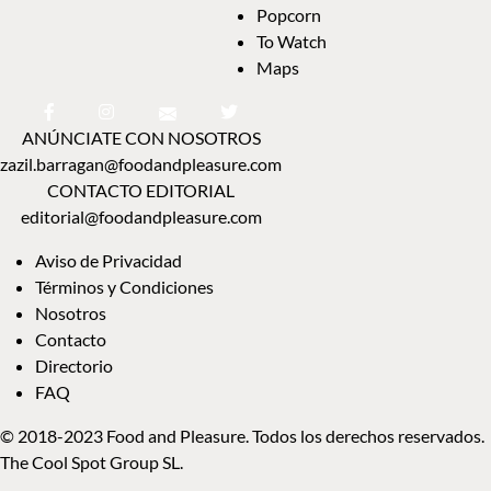
Popcorn
To Watch
Maps
ANÚNCIATE CON NOSOTROS
zazil.barragan@foodandpleasure.com
CONTACTO EDITORIAL
editorial@foodandpleasure.com
Aviso de Privacidad
Términos y Condiciones
Nosotros
Contacto
Directorio
FAQ
© 2018-2023 Food and Pleasure. Todos los derechos reservados.
The Cool Spot Group SL.