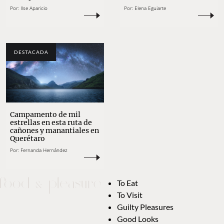
Por:
Ilse Aparicio
Por:
Elena Eguiarte
DESTACADA
Campamento de mil
estrellas en esta ruta de
cañones y manantiales en
Querétaro
Por:
Fernanda Hernández
To Eat
To Visit
Guilty Pleasures
Good Looks