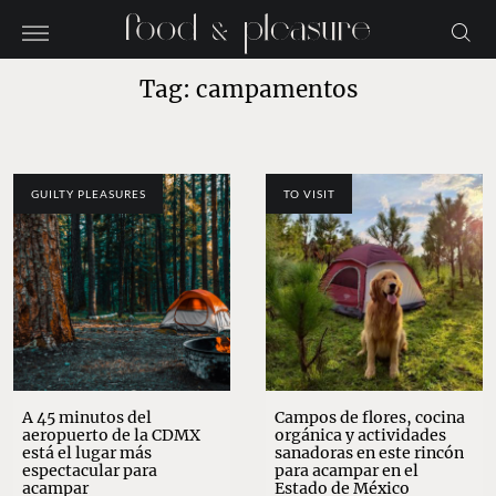
Tag: campamentos
GUILTY PLEASURES
TO VISIT
A 45 minutos del
Campos de flores, cocina
aeropuerto de la CDMX
orgánica y actividades
está el lugar más
sanadoras en este rincón
espectacular para
para acampar en el
acampar
Estado de México