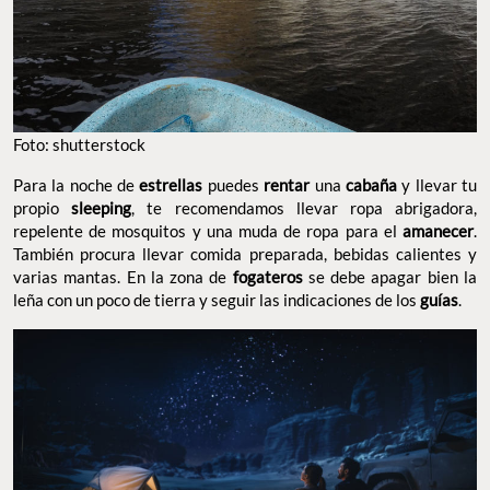
Foto: shutterstock
Para la noche de
estrellas
puedes
rentar
una
cabaña
y llevar tu
propio
sleeping
, te recomendamos llevar ropa abrigadora,
repelente de mosquitos y una muda de ropa para el
amanecer
.
También procura llevar comida preparada, bebidas calientes y
varias mantas. En la zona de
fogateros
se debe apagar bien la
leña con un poco de tierra y seguir las indicaciones de los
guías
.