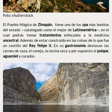
Foto: shutterstock
El Pueblo Mágico de
Zimapán
, tiene uno de los
spa
más bonitos
del estado —catalogado como el mejor de
Latinoamérica
—, en el
cual podrás tomar
tratamientos
enfocados a la medicina
ancestral
. Además de estar construido en las ruinas de lo que fue
un castillo del
Rey Felipe II.
En su
gastronomía
destacan las
carnes de caza, el conejo, la cecina seca y por supuesto el
pulque
,
aguamiel
y curados.