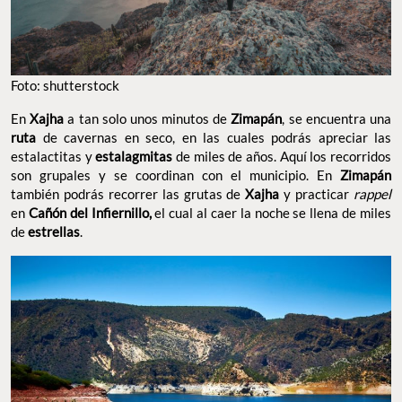
Foto: shutterstock
En
Xajha
a tan solo unos minutos de
Zimapán
, se encuentra una
ruta
de cavernas en seco, en las cuales podrás apreciar las
estalactitas y
estalagmitas
de miles de años. Aquí los recorridos
son grupales y se coordinan con el municipio. En
Zimapán
también podrás recorrer las grutas de
Xajha
y practicar
rappel
en
Cañón del Infiernillo,
el cual al caer la noche se llena de miles
de
estrellas
.