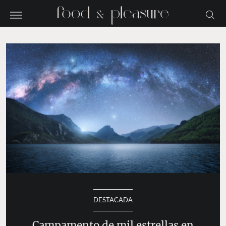
DESTACADA
Campamento de mil estrellas en