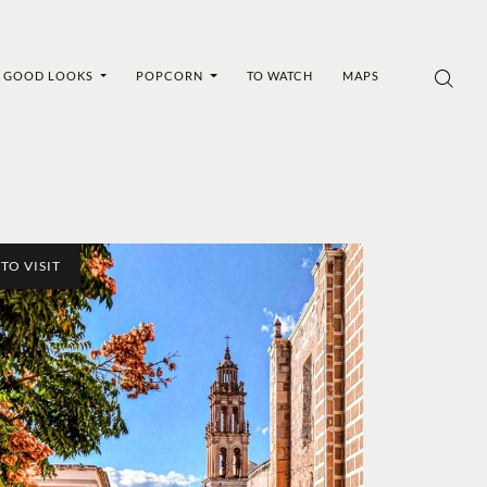
GOOD LOOKS
POPCORN
TO WATCH
MAPS
TO VISIT