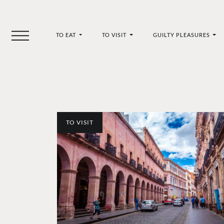
TO EAT
TO VISIT
GUILTY PLEASURES
TO VISIT