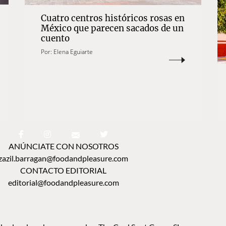
Cuatro centros históricos rosas en
México que parecen sacados de un
cuento
Por:
Elena Eguiarte
ANÚNCIATE CON NOSOTROS
zazil.barragan@foodandpleasure.com
CONTACTO EDITORIAL
editorial@foodandpleasure.com