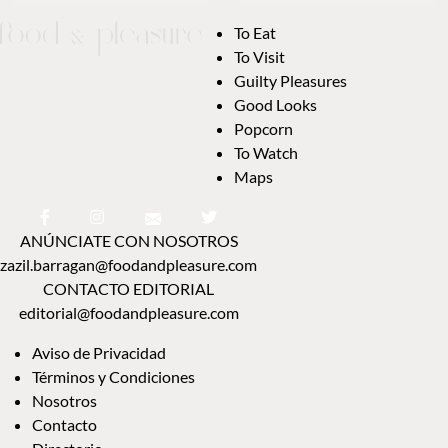
To Eat
To Visit
Guilty Pleasures
Good Looks
Popcorn
To Watch
Maps
ANÚNCIATE CON NOSOTROS
zazil.barragan@foodandpleasure.com
CONTACTO EDITORIAL
editorial@foodandpleasure.com
Aviso de Privacidad
Términos y Condiciones
Nosotros
Contacto