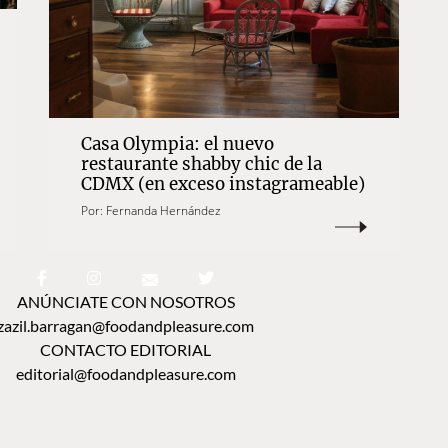
Casa Olympia: el nuevo
restaurante shabby chic de la
CDMX (en exceso instagrameable)
Por:
Fernanda Hernández
ANÚNCIATE CON NOSOTROS
zazil.barragan@foodandpleasure.com
CONTACTO EDITORIAL
editorial@foodandpleasure.com