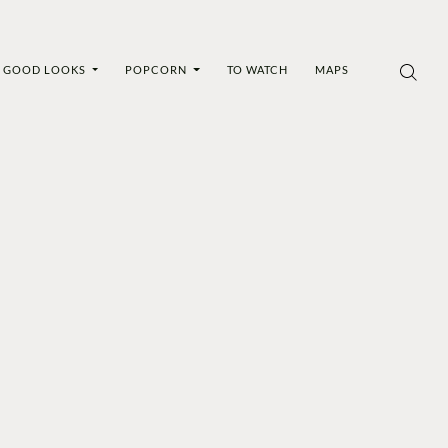
GOOD LOOKS
POPCORN
TO WATCH
MAPS