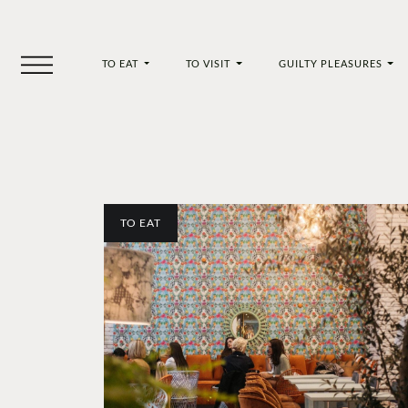
TO EAT
TO VISIT
GUILTY PLEASURES
TO EAT