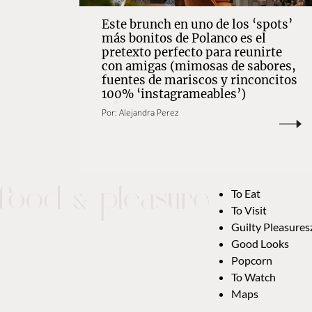
Este brunch en uno de los ‘spots’
más bonitos de Polanco es el
pretexto perfecto para reunirte
con amigas (mimosas de sabores,
fuentes de mariscos y rinconcitos
100% ‘instagrameables’)
Por:
Alejandra Perez
To Eat
To Visit
Guilty Pleasures
Good Looks
Popcorn
To Watch
Maps