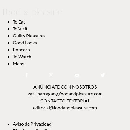
To Eat
To Visit
Guilty Pleasures
Good Looks
Popcorn
To Watch
Maps
ANÚNCIATE CON NOSOTROS
zazil.barragan@foodandpleasure.com
CONTACTO EDITORIAL
editorial@foodandpleasure.com
Aviso de Privacidad