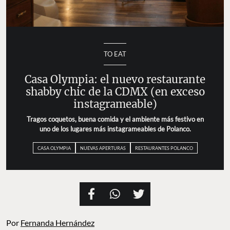
TO EAT
Casa Olympia: el nuevo restaurante
shabby chic de la CDMX (en exceso
instagrameable)
Tragos coquetos, buena comida y el ambiente más festivo en
uno de los lugares más instagrameables de Polanco.
CASA OLYMPIA
NUEVAS APERTURAS
RESTAURANTES POLANCO
Por
Fernanda Hernández