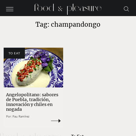
Tag: champandongo
TO EAT
Angelopolitano: sabores
de Puebla, tradición,
innovación y chiles en
nogada
Por:
Pau Ramírez