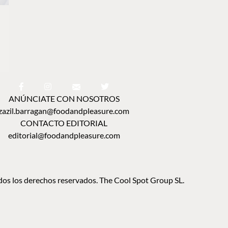
ANÚNCIATE CON NOSOTROS
zazil.barragan@foodandpleasure.com
CONTACTO EDITORIAL
editorial@foodandpleasure.com
os los derechos reservados. The Cool Spot Group SL.