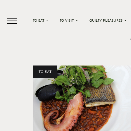
TO EAT
TO VISIT
GUILTY PLEASURES
TO EAT