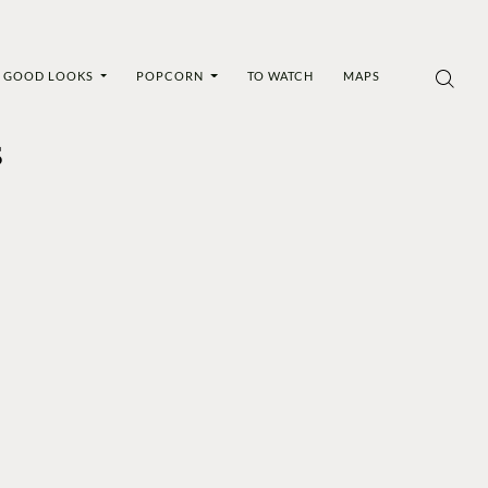
GOOD LOOKS
POPCORN
TO WATCH
MAPS
s