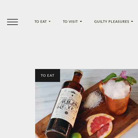
TO EAT
TO VISIT
GUILTY PLEASURES
TO EAT