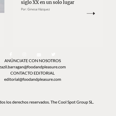
siglo XX en un solo lugar
Por:
Ginesa Vázquez
ANÚNCIATE CON NOSOTROS
zazil.barragan@foodandpleasure.com
CONTACTO EDITORIAL
editorial@foodandpleasure.com
os los derechos reservados. The Cool Spot Group SL.