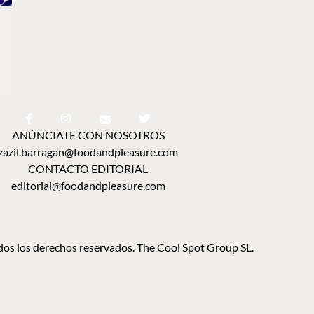
ANÚNCIATE CON NOSOTROS
zazil.barragan@foodandpleasure.com
CONTACTO EDITORIAL
editorial@foodandpleasure.com
os los derechos reservados. The Cool Spot Group SL.