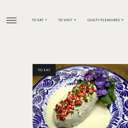
TO EAT
TO VISIT
GUILTY PLEASURES
TO EAT