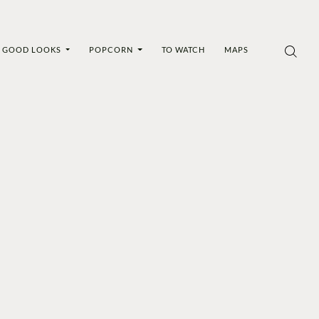
GOOD LOOKS
POPCORN
TO WATCH
MAPS