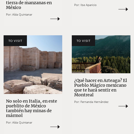
tierra de manzanas en
Por:
Ilse Aparicio
México
Por:
Aída Quintanar
TO VISIT
TO VISIT
¿Qué hacer en Arteaga? El
Pueblo Mágico mexicano
que te hará sentir en
Montreal
No solo en Italia, en este
Por:
Fernanda Hernández
pueblito de México
también hay minas de
mármol
Por:
Aída Quintanar