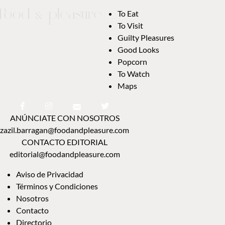
To Eat
To Visit
Guilty Pleasures
Good Looks
Popcorn
To Watch
Maps
ANÚNCIATE CON NOSOTROS
zazil.barragan@foodandpleasure.com
CONTACTO EDITORIAL
editorial@foodandpleasure.com
Aviso de Privacidad
Términos y Condiciones
Nosotros
Contacto
Directorio