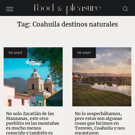
Tag: Coahuila destinos naturales
TO VISIT
TO VISIT
No solo Zacatlán de las
No lo sospechábamos,
Manzanas, este otro
pero estas son algunas
pueblito en las montañas
cosas que hicimos en
es mucho menos
Torreón, Coahuila y nos
conocido y también es
encantaron