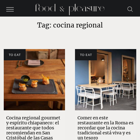
Tag: cocina regional
TO EAT
TO EAT
Cocina regional gourmet
Comer en este
y espíritu chiapaneco: el
restaurante en la Roma es
restaurante que todos
recordar que la cocina
recomiendan en San
tradicional está viva y es
Cristóbal de las Casas
un tesoro