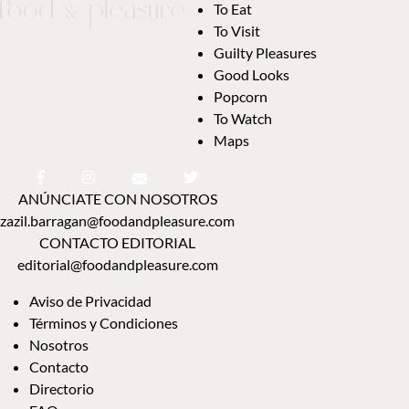
To Eat
To Visit
Guilty Pleasures
Good Looks
Popcorn
To Watch
Maps
ANÚNCIATE CON NOSOTROS
zazil.barragan@foodandpleasure.com
CONTACTO EDITORIAL
editorial@foodandpleasure.com
Aviso de Privacidad
Términos y Condiciones
Nosotros
Contacto
Directorio