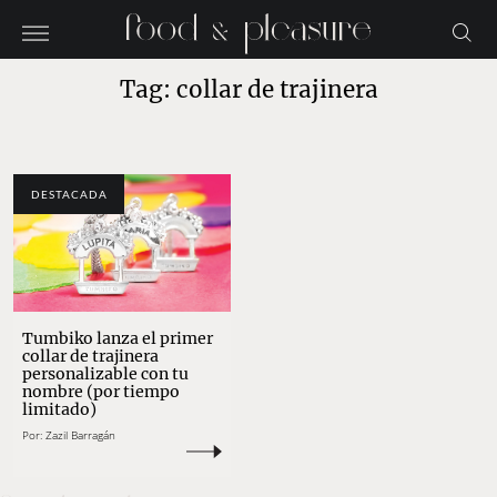
Tag: collar de trajinera
DESTACADA
Tumbiko lanza el primer
collar de trajinera
personalizable con tu
nombre (por tiempo
limitado)
Por:
Zazil Barragán