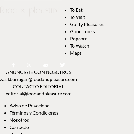
To Eat
To Visit
Guilty Pleasures
Good Looks
Popcorn
To Watch
Maps
ANÚNCIATE CON NOSOTROS
zazil.barragan@foodandpleasure.com
CONTACTO EDITORIAL
editorial@foodandpleasure.com
Aviso de Privacidad
Términos y Condiciones
Nosotros
Contacto