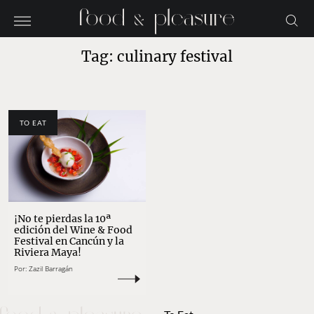
Tag: culinary festival
TO EAT
¡No te pierdas la 10ª
edición del Wine & Food
Festival en Cancún y la
Riviera Maya!
Por:
Zazil Barragán