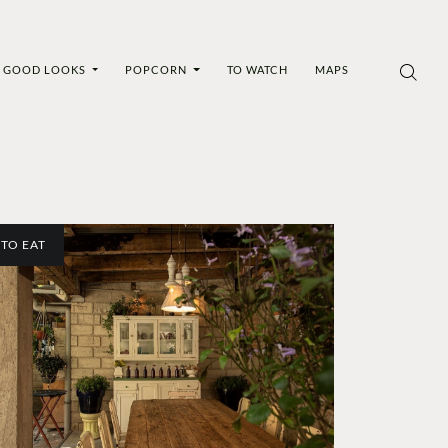
GOOD LOOKS
POPCORN
TO WATCH
MAPS
TO EAT