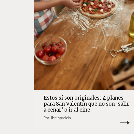
Estos sí son originales: 4 planes
para San Valentín que no son ‘salir
a cenar’ o ir al cine
Por:
Ilse Aparicio