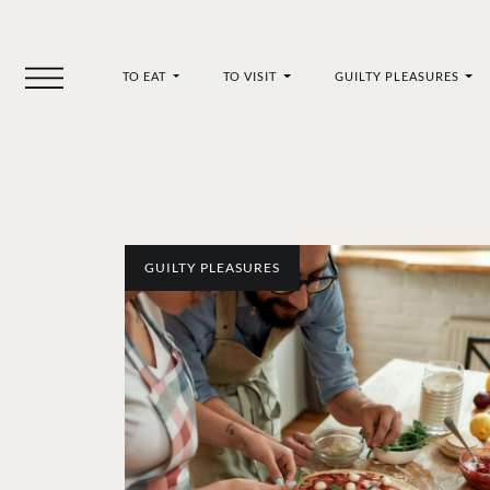
TO EAT
TO VISIT
GUILTY PLEASURES
GUILTY PLEASURES