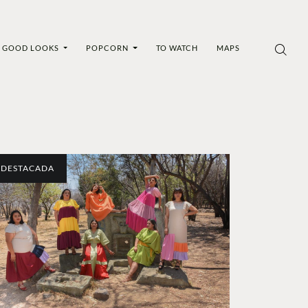
GOOD LOOKS
POPCORN
TO WATCH
MAPS
DESTACADA