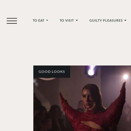
TO EAT
TO VISIT
GUILTY PLEASURES
GOOD LOOKS