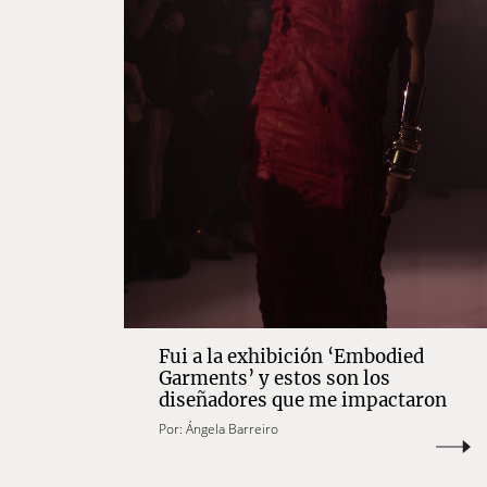
Fui a la exhibición ‘Embodied
Garments’ y estos son los
diseñadores que me impactaron
Por:
Ángela Barreiro