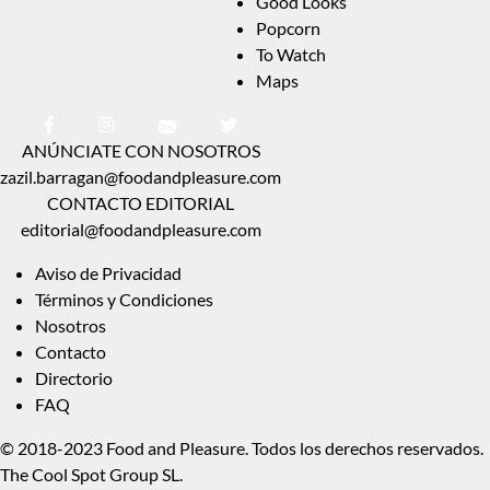
Good Looks
Popcorn
To Watch
Maps
ANÚNCIATE CON NOSOTROS
zazil.barragan@foodandpleasure.com
CONTACTO EDITORIAL
editorial@foodandpleasure.com
Aviso de Privacidad
Términos y Condiciones
Nosotros
Contacto
Directorio
FAQ
© 2018-2023 Food and Pleasure. Todos los derechos reservados.
The Cool Spot Group SL.