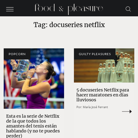
Tag: docuseries netflix
POPCORN
GUILTY PLEASURES
5 docuseries Netflix para
hacer maratones en días
lluviosos
Por:
María José Ferrant
Esta es la serie de Netflix
de la que todos los
amantes del tenis están
hablando (y no te puedes
perder)