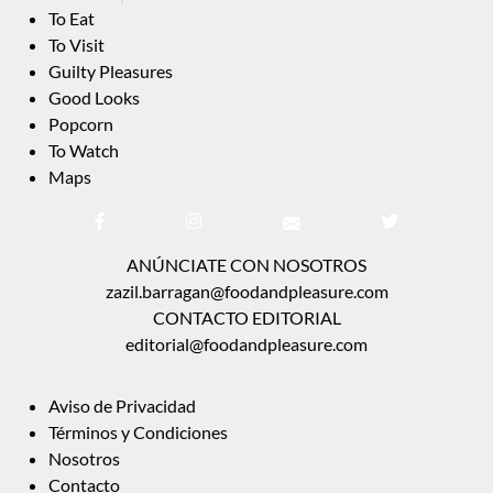
To Eat
To Visit
Guilty Pleasures
Good Looks
Popcorn
To Watch
Maps
ANÚNCIATE CON NOSOTROS
zazil.barragan@foodandpleasure.com
CONTACTO EDITORIAL
editorial@foodandpleasure.com
Aviso de Privacidad
Términos y Condiciones
Nosotros
Contacto