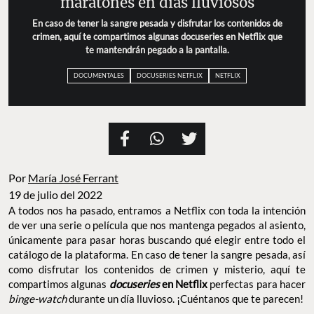
maratones en días lluviosos
En caso de tener la sangre pesada y disfrutar los contenidos de
crimen, aquí te compartimos algunas docuseries en Netflix que
te mantendrán pegado a la pantalla.
DOCUMENTALES
DOCUSERIES NETFLIX
NETFLIX
Por
María José Ferrant
19 de julio del 2022
A todos nos ha pasado, entramos a Netflix con toda la intención
de ver una serie o película que nos mantenga pegados al asiento,
únicamente para pasar horas buscando qué elegir entre todo el
catálogo de la plataforma. En caso de tener la sangre pesada, así
como disfrutar los contenidos de crimen y misterio, aquí te
compartimos algunas
docuseries
en Netflix
perfectas para hacer
binge-watch
durante un día lluvioso. ¡Cuéntanos que te parecen!