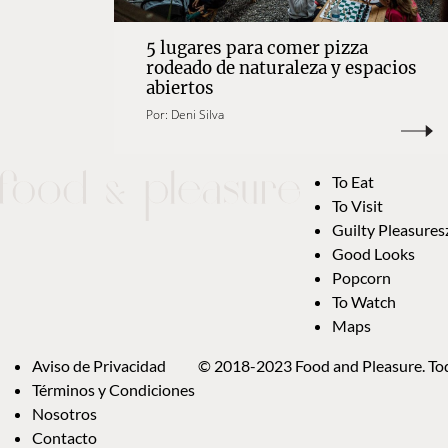
5 lugares para comer pizza
rodeado de naturaleza y espacios
abiertos
Por:
Deni Silva
To Eat
To Visit
Guilty Pleasures
Good Looks
Popcorn
To Watch
Maps
Aviso de Privacidad
© 2018-2023 Food and Pleasure. Tod
Términos y Condiciones
Nosotros
Contacto