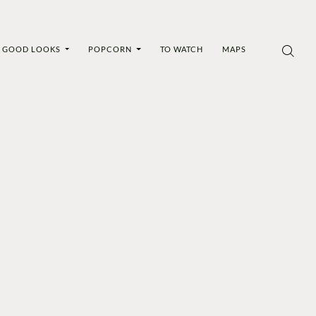
GOOD LOOKS
POPCORN
TO WATCH
MAPS