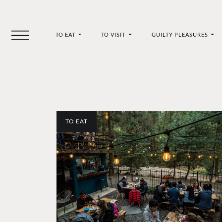
TO EAT
TO VISIT
GUILTY PLEASURES
TO EAT