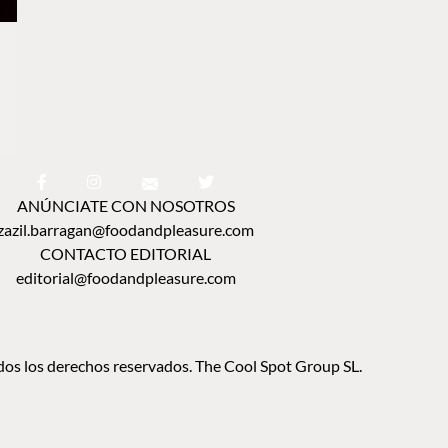
ANÚNCIATE CON NOSOTROS
zazil.barragan@foodandpleasure.com
CONTACTO EDITORIAL
editorial@foodandpleasure.com
os los derechos reservados. The Cool Spot Group SL.