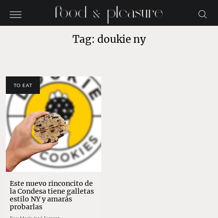
Tag: doukie ny
TO EAT
Este nuevo rinconcito de
la Condesa tiene galletas
estilo NY y amarás
probarlas