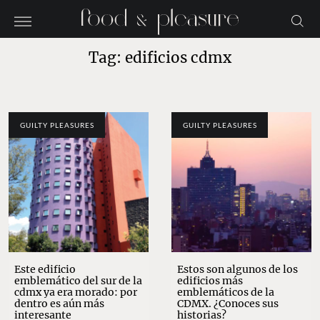
Tag: edificios cdmx
GUILTY PLEASURES
GUILTY PLEASURES
Este edificio
Estos son algunos de los
emblemático del sur de la
edificios más
cdmx ya era morado: por
emblemáticos de la
dentro es aún más
CDMX. ¿Conoces sus
interesante
historias?