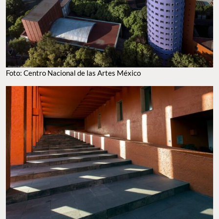
Foto: Centro Nacional de las Artes México