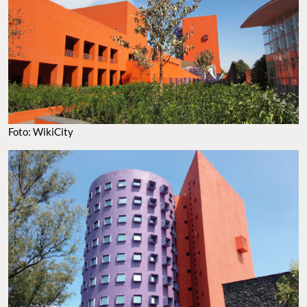
Foto: WikiCity