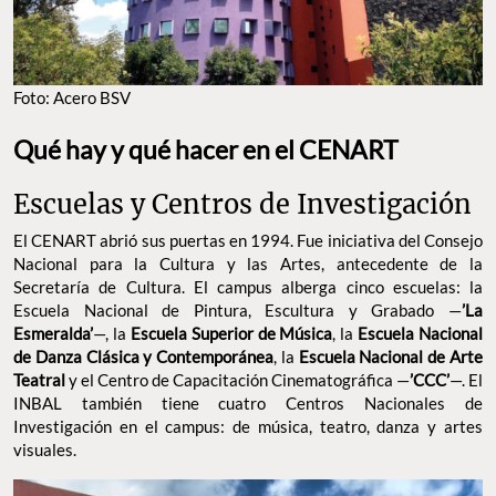
Foto: Acero BSV
Qué hay y qué hacer en el CENART
Escuelas y Centros de Investigación
El CENART abrió sus puertas en 1994. Fue iniciativa del Consejo
Nacional para la Cultura y las Artes, antecedente de la
Secretaría de Cultura. El campus alberga cinco escuelas: la
Escuela Nacional de Pintura, Escultura y Grabado —
’La
Esmeralda’
—, la
Escuela Superior de Música
, la
Escuela Nacional
de Danza Clásica y Contemporánea
, la
Escuela Nacional de Arte
Teatral
y el Centro de Capacitación Cinematográfica —
’CCC’
—. El
INBAL también tiene cuatro Centros Nacionales de
Investigación en el campus: de música, teatro, danza y artes
visuales.