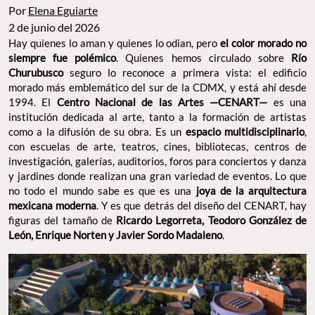
Por
Elena Eguiarte
2 de junio del 2026
Hay quienes lo aman y quienes lo odian, pero
el color morado no
siempre fue polémico
. Quienes hemos circulado sobre
Río
Churubusco
seguro lo reconoce a primera vista: el edificio
morado más emblemático del sur de la CDMX, y está ahí desde
1994. El
Centro Nacional de las Artes —CENART—
es una
institución dedicada al arte, tanto a la formación de artistas
como a la difusión de su obra. Es un
espacio multidisciplinario
,
con escuelas de arte, teatros, cines, bibliotecas, centros de
investigación, galerías, auditorios, foros para conciertos y danza
y jardines donde realizan una gran variedad de eventos. Lo que
no todo el mundo sabe es que es una
joya de la arquitectura
mexicana moderna
. Y es que detrás del diseño del CENART, hay
figuras del tamaño de
Ricardo Legorreta, Teodoro González de
León, Enrique Norten y Javier Sordo Madaleno
.