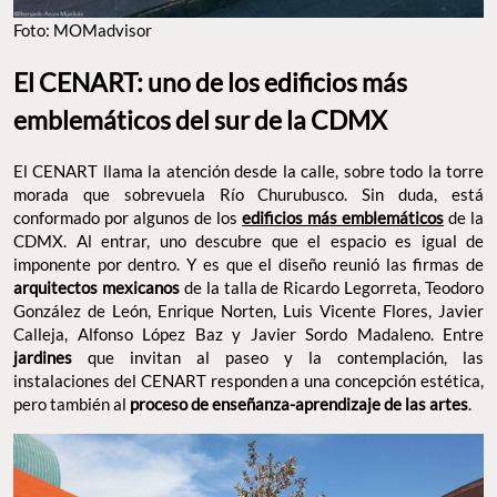
Foto: MOMadvisor
El CENART: uno de los edificios más
emblemáticos del sur de la CDMX
El CENART llama la atención desde la calle, sobre todo la torre
morada que sobrevuela Río Churubusco. Sin duda, está
conformado por algunos de los
edificios más emblemáticos
de la
CDMX. Al entrar, uno descubre que el espacio es igual de
imponente por dentro. Y es que el diseño reunió las firmas de
arquitectos mexicanos
de la talla de Ricardo Legorreta, Teodoro
González de León, Enrique Norten, Luis Vicente Flores, Javier
Calleja, Alfonso López Baz y Javier Sordo Madaleno. Entre
jardines
que invitan al paseo y la contemplación, las
instalaciones del CENART responden a una concepción estética,
pero también al
proceso de enseñanza-aprendizaje de las artes
.