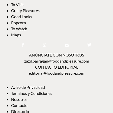
To Visit
Guilty Pleasures
Good Looks
Popcorn
To Watch
Maps
ANÚNCIATE CON NOSOTROS
zazil.barragan@foodandpleasure.com
CONTACTO EDITORIAL
editorial@foodandpleasure.com
Aviso de Privacidad
Términos y Condiciones
Nosotros
Contacto
Directorio