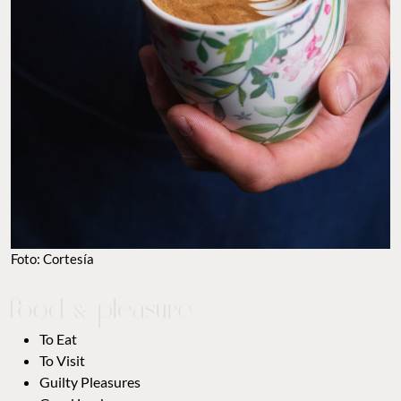
Foto: Cortesía
To Eat
To Visit
Guilty Pleasures