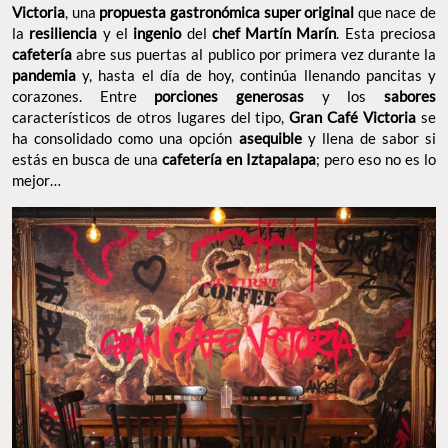
Victoria
, una
propuesta gastronómica super original
que nace de
la
resiliencia
y el
ingenio
del
chef Martín Marín
. Esta preciosa
cafetería
abre sus puertas al publico por primera vez durante la
pandemia
y, hasta el día de hoy, continúa llenando pancitas y
corazones. Entre
porciones generosas
y los
sabores
característicos de otros lugares del tipo,
Gran Café Victoria
se
ha consolidado como una opción
asequible
y llena de sabor si
estás en busca de una
cafetería en Iztapalapa
; pero eso no es lo
mejor…