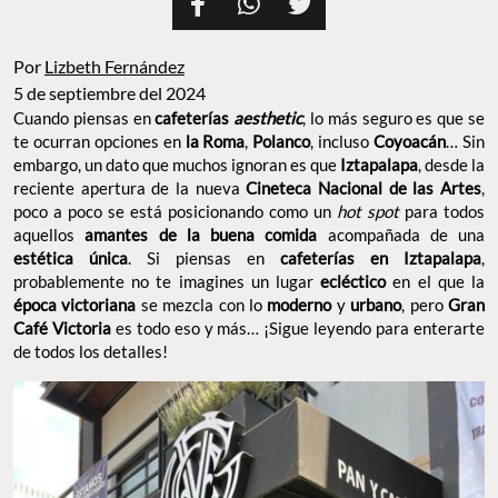
Por
Lizbeth Fernández
5 de septiembre del 2024
Cuando piensas en
cafeterías
aesthetic
, lo más seguro es que se
te ocurran opciones en
la Roma
,
Polanco
, incluso
Coyoacán
… Sin
embargo, un dato que muchos ignoran es que
Iztapalapa
, desde la
reciente apertura de la nueva
Cineteca Nacional de las Artes
,
poco a poco se está posicionando como un
hot spot
para todos
aquellos
amantes de la buena comida
acompañada de una
estética única
. Si piensas en
cafeterías en Iztapalapa
,
probablemente no te imagines un lugar
ecléctico
en el que la
época victoriana
se mezcla con lo
moderno
y
urbano
, pero
Gran
Café Victoria
es todo eso y más… ¡Sigue leyendo para enterarte
de todos los detalles!