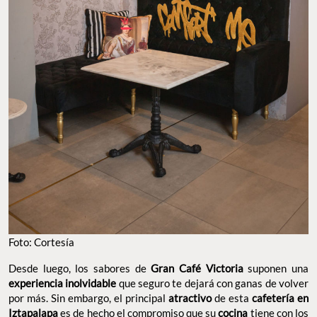
Foto: Cortesía
Desde luego, los sabores de
Gran Café Victoria
suponen una
experiencia inolvidable
que seguro te dejará con ganas de volver
por más. Sin embargo, el principal
atractivo
de esta
cafetería en
Iztapalapa
es de hecho el compromiso que su
cocina
tiene con los