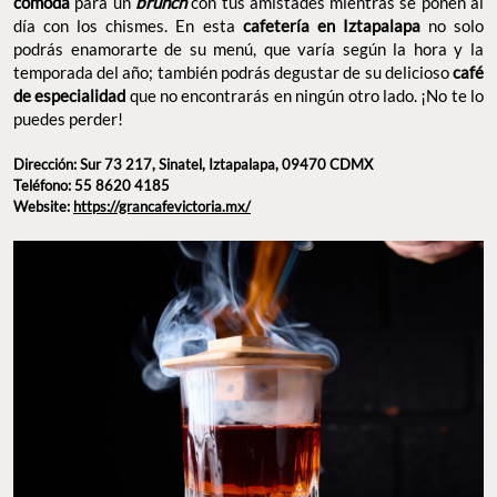
cómoda
para un
brunch
con tus amistades mientras se ponen al
día con los chismes. En esta
cafetería en Iztapalapa
no solo
podrás enamorarte de su menú, que varía según la hora y la
temporada del año; también podrás degustar de su delicioso
café
de especialidad
que no encontrarás en ningún otro lado. ¡No te lo
puedes perder!
Dirección: Sur 73 217, Sinatel, Iztapalapa, 09470 CDMX
Teléfono: 55 8620 4185
Website:
https://grancafevictoria.mx/