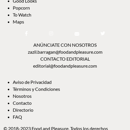
Good Looks
Popcorn
To Watch
Maps
ANÚNCIATE CON NOSOTROS
zazil.barragan@foodandpleasure.com
CONTACTO EDITORIAL
editorial@foodandpleasure.com
Aviso de Privacidad
Términos y Condiciones
Nosotros
Contacto
Directorio
FAQ
© 2018-2023 Food and Pleasure. Todos los derechos