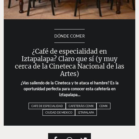
DÓNDE COMER
¿Café de especialidad en
Iztapalapa? Claro que sí (y muy
cerca de la Cineteca Nacional de las
Artes)
¿Vas saliendo de la Cineteca y te ataca el hambre? Es la
oportunidad perfecta para conocer esta cafetería en
Iztapalapa...
CAFE DE ESPECIALIDAD
CAFETERÁIS CDMX
CDMX
CIUDAD DE MEXICO
IZTAPALAPA