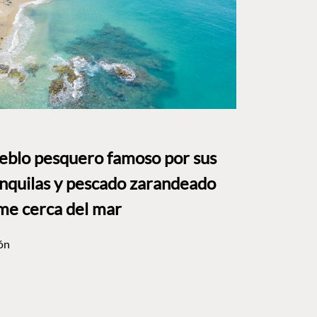
ueblo pesquero famoso por sus
anquilas y pescado zarandeado
me cerca del mar
ón