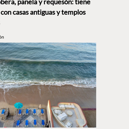
bera, panela y requesón: tiene
 con casas antiguas y templos
ón