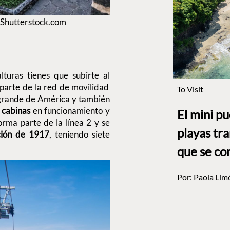
 Shutterstock.com
lturas tienes que subirte al
parte de la red de movilidad
To Visit
 grande de América y también
 cabinas
en funcionamiento y
El mini p
orma parte de la línea 2 y se
playas tr
ción de 1917
, teniendo siete
que se co
Por:
Paola Lim