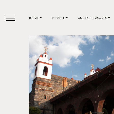
TO EAT
TO VISIT
GUILTY PLEASURES