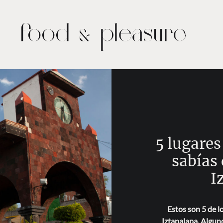
5 lugares
sabías
I
Estos son 5 de l
Iztapalapa. Alguno