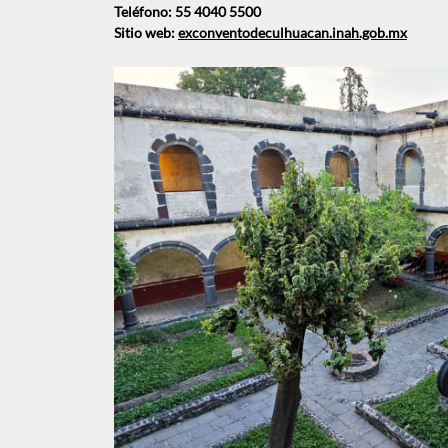
Teléfono: 55 4040 5500
Sitio web:
exconventodeculhuacan.inah.gob.mx