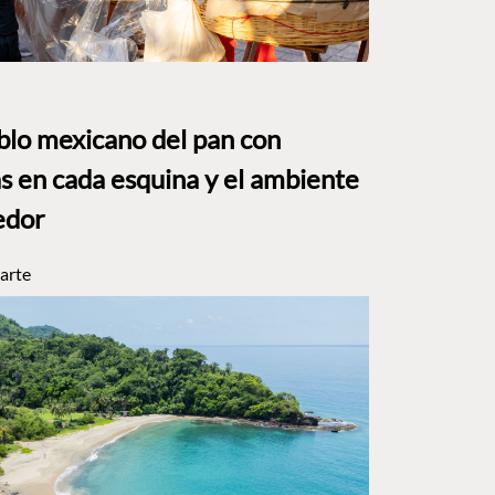
eblo mexicano del pan con
s en cada esquina y el ambiente
edor
arte