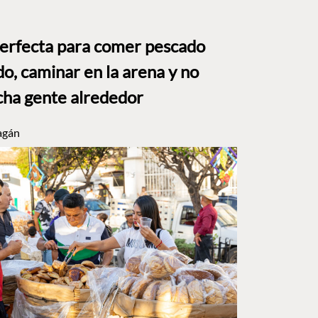
perfecta para comer pescado
o, caminar en la arena y no
ha gente alrededor
agán