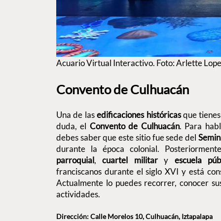
Acuario Virtual Interactivo. Foto: Arlette Lop
Convento de Culhuacán
Una de las
edificaciones históricas
que tienes
duda, el
Convento de Culhuacán
. Para habl
debes saber que este sitio fue sede del
Semina
durante la época colonial. Posteriormen
parroquial
,
cuartel militar
y
escuela púb
franciscanos durante el siglo XVI y está co
Actualmente lo puedes recorrer, conocer sus
actividades.
Dirección: Calle Morelos 10, Culhuacán, Iztapalapa