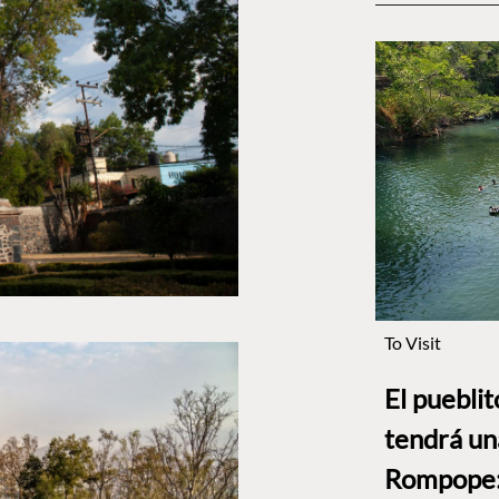
To Visit
El puebli
tendrá un
Rompope: 