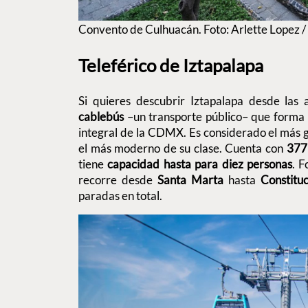
Convento de Culhuacán. Foto: Arlette Lopez /
Teleférico de Iztapalapa
Si quieres descubrir Iztapalapa desde las a
cablebús
–un transporte público– que forma 
integral de la CDMX. Es considerado el más
el más moderno de su clase. Cuenta con
377
tiene
capacidad hasta para diez personas
. F
recorre desde
Santa Marta
hasta
Constitu
paradas en total.