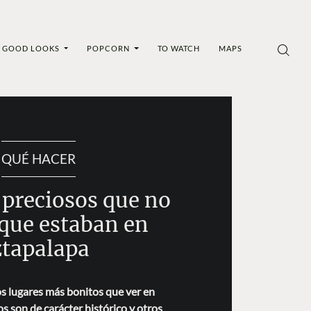
GOOD LOOKS
POPCORN
TO WATCH
MAPS
QUÉ HACER
 preciosos que no
 que estaban en
ztapalapa
os lugares más bonitos que ver en
s son de carácter histórico y otros