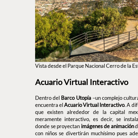
Vista desde el Parque Nacional Cerro de la Est
Acuario Virtual Interactivo
Dentro del
Barco Utopía
–un complejo cultura
encuentra el
Acuario Virtual Interactivo
. A di
que existen alrededor de la capital mex
meramente interactivo, es decir, se insta
donde se proyectan
imágenes de animación
d
con niños se divertirán muchísimo pues ad