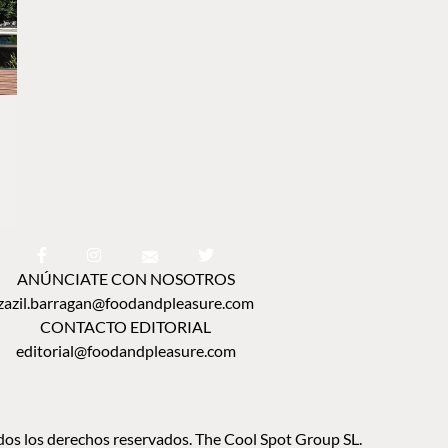
ANÚNCIATE CON NOSOTROS
zazil.barragan@foodandpleasure.com
CONTACTO EDITORIAL
editorial@foodandpleasure.com
os los derechos reservados. The Cool Spot Group SL.