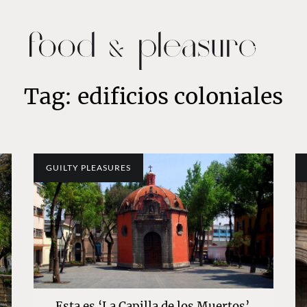
Tag: edificios coloniales
GUILTY PLEASURES
Esta es ‘La Capilla de los Muertos’