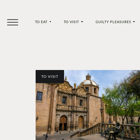
TO EAT
TO VISIT
GUILTY PLEASURES
TO VISIT