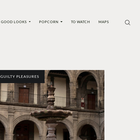
GOOD LOOKS
POPCORN
TO WATCH
MAPS
GUILTY PLEASURES