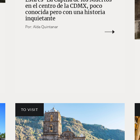
en el centro de la CDMX, poco
conocida pero con una historia
inquietante
Por:
Aída Quintanar
TO VISIT