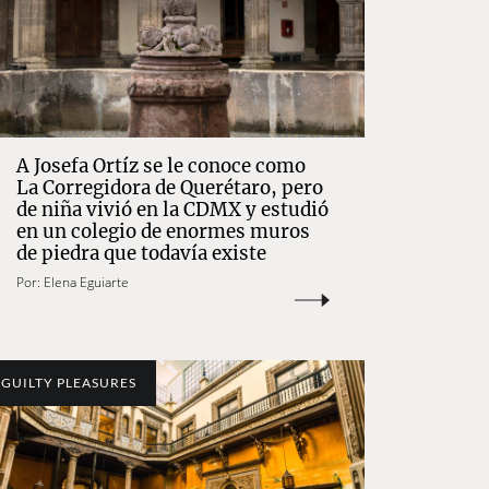
A Josefa Ortíz se le conoce como
La Corregidora de Querétaro, pero
de niña vivió en la CDMX y estudió
en un colegio de enormes muros
de piedra que todavía existe
Por:
Elena Eguiarte
GUILTY PLEASURES