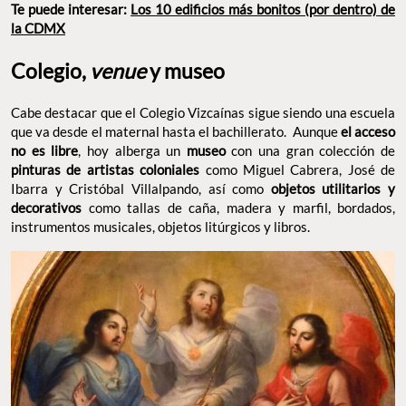
Te puede interesar:
Los 10 edificios más bonitos (por dentro) de
la CDMX
Colegio,
venue
y museo
Cabe destacar que el Colegio Vizcaínas sigue siendo una escuela
que va desde el maternal hasta el bachillerato. Aunque
el acceso
no es libre
, hoy alberga un
museo
con una gran colección de
pinturas de artistas coloniales
como Miguel Cabrera, José de
Ibarra y Cristóbal Villalpando, así como
objetos utilitarios y
decorativos
como tallas de caña, madera y marfil, bordados,
instrumentos musicales, objetos litúrgicos y libros.