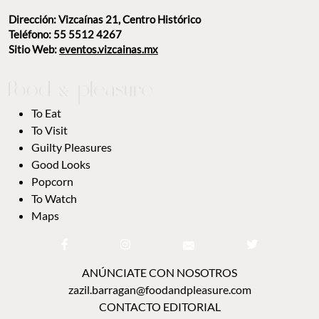
Dirección: Vizcaínas 21, Centro Histórico
Teléfono: 55 5512 4267
Sitio Web:
eventos.vizcainas.mx
To Eat
To Visit
Guilty Pleasures
Good Looks
Popcorn
To Watch
Maps
ANÚNCIATE CON NOSOTROS
zazil.barragan@foodandpleasure.com
CONTACTO EDITORIAL