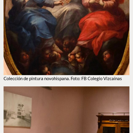
Colección de pintura novohispana. Foto: FB Colegio Vizcaínas