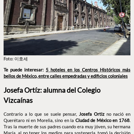
Foto: 이호세
Te puede interesar:
5 hoteles en los Centros Históricos más
bellos de México, entre calles empedradas y edificios coloniales
Josefa Ortíz: alumna del Colegio
Vizcaínas
Contrario a lo que se suele pensar,
Josefa Ortiz
no nació en
Querétaro ni en Morelia, sino en la
Ciudad de México en 1768
.
Tras la muerte de sus padres cuando era muy jóven, su hermana
María, al no tener los medios para sostenerla, tomó la decisión