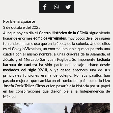
Por
Elena Eguiarte
3 de octubre del 2025
Aunque hoy en día el
Centro Histórico de la CDMX
sigue siendo
hogar de enormes
edificios virreinales
, muy pocos de ellos siguen
teniendo el mismo uso que en la época de la colonia. Uno de ellos
es el
Colegio Vizcaínas
, un enorme inmueble que ocupa toda una
cuadra con el mismo nombre, a unas cuadras de la Alameda, el
Zócalo y el Mercado San Juan Pugibet. Su imponente
fachada
barroca de cantera
ha sido parte del paisaje urbano desde
mediados del siglo XVIII
, y ya desde entonces una de sus
principales funciones era la de colegio. Por sus pasillos han
pasado mujeres que cambiaron el rumbo del país, como lo hizo
Josefa Ortiz Tellez-Girón
, quien pasaría a la historia por su papel
en las conspiraciones que dieron pie a la Independencia de
México.