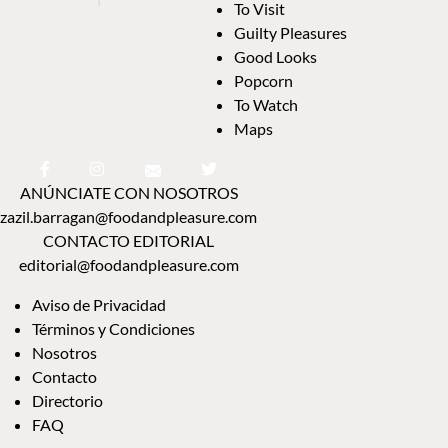
To Visit
Guilty Pleasures
Good Looks
Popcorn
To Watch
Maps
ANÚNCIATE CON NOSOTROS
zazil.barragan@foodandpleasure.com
CONTACTO EDITORIAL
editorial@foodandpleasure.com
Aviso de Privacidad
Términos y Condiciones
Nosotros
Contacto
Directorio
FAQ