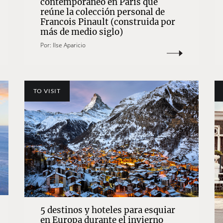
contemporáneo en Paris que
reúne la colección personal de
Francois Pinault (construida por
más de medio siglo)
Por:
Ilse Aparicio
TO VISIT
5 destinos y hoteles para esquiar
en Europa durante el invierno