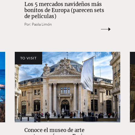
Los 5 mercados navideños más
bonitos de Europa (parecen sets
de películas)
Por:
Paola Limón
TO VISIT
Conoce el museo de arte