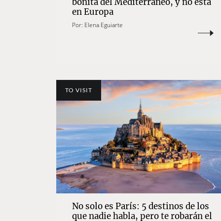
bonita del Mediterráneo, y no está
en Europa
Por:
Elena Eguiarte
TO VISIT
No solo es París: 5 destinos de los
que nadie habla, pero te robarán el