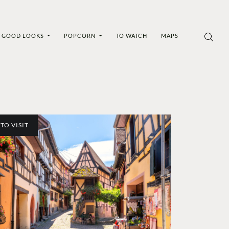
GOOD LOOKS
POPCORN
TO WATCH
MAPS
TO VISIT