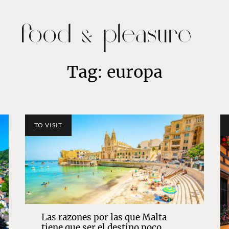
Tag: europa
TO VISIT
Las razones por las que Malta
tiene que ser el destino poco