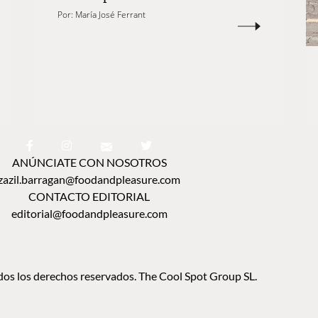
Por:
María José Ferrant
ANÚNCIATE CON NOSOTROS
zazil.barragan@foodandpleasure.com
CONTACTO EDITORIAL
editorial@foodandpleasure.com
os los derechos reservados. The Cool Spot Group SL.