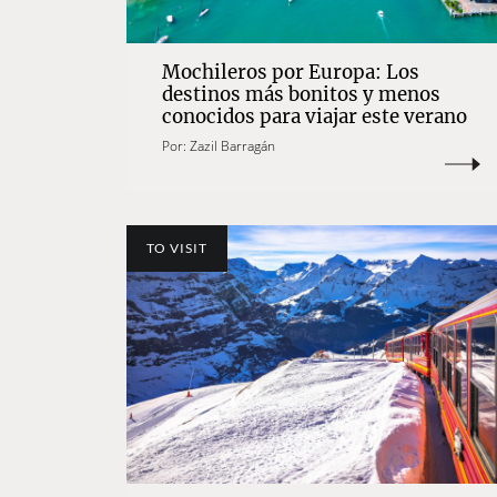
Mochileros por Europa: Los
destinos más bonitos y menos
conocidos para viajar este verano
Por:
Zazil Barragán
TO VISIT