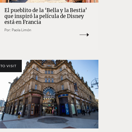
El pueblito de la ‘Bella y la Bestia’
que inspiró la película de Disney
está en Francia
Por:
Paola Limón
TO VISIT