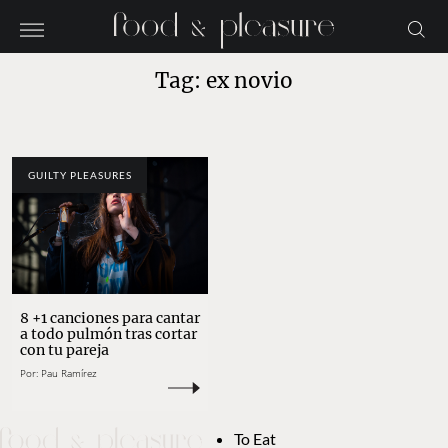
Tag: ex novio
GUILTY PLEASURES
8 +1 canciones para cantar
a todo pulmón tras cortar
con tu pareja
Por:
Pau Ramírez
To Eat