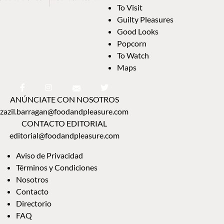
To Visit
Guilty Pleasures
Good Looks
Popcorn
To Watch
Maps
ANÚNCIATE CON NOSOTROS
zazil.barragan@foodandpleasure.com
CONTACTO EDITORIAL
editorial@foodandpleasure.com
Aviso de Privacidad
Términos y Condiciones
Nosotros
Contacto
Directorio
FAQ