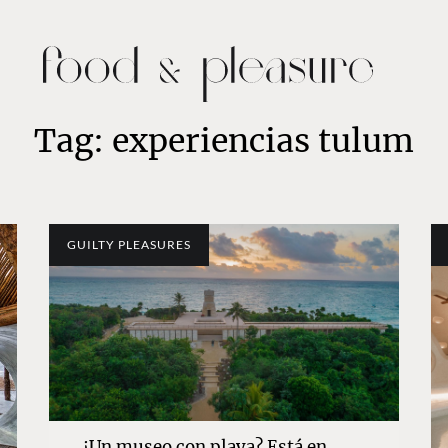
Tag: experiencias tulum
GUILTY PLEASURES
¿Un museo con playa? Está en