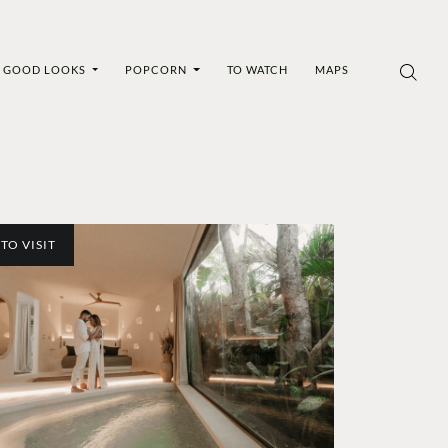
GOOD LOOKS
POPCORN
TO WATCH
MAPS
TO VISIT