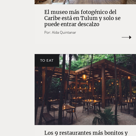
El museo más fotogénico del
Caribe está en Tulum y solo se
puede entrar descalzo
Por:
Aída Quintanar
TO EAT
Los 9 restaurantes más bonitos y