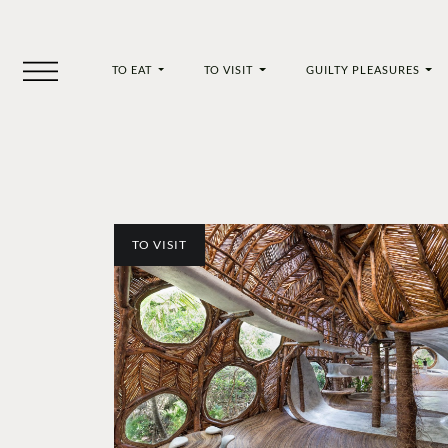
TO EAT
TO VISIT
GUILTY PLEASURES
TO VISIT