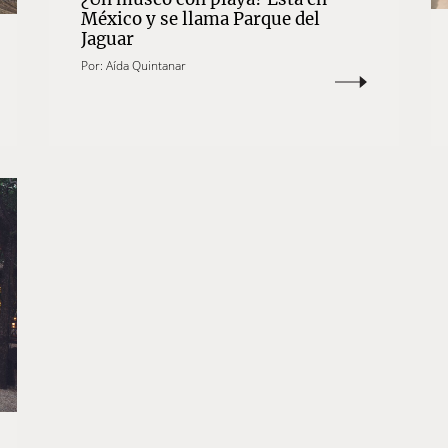
México y se llama Parque del
Jaguar
Por:
Aída Quintanar