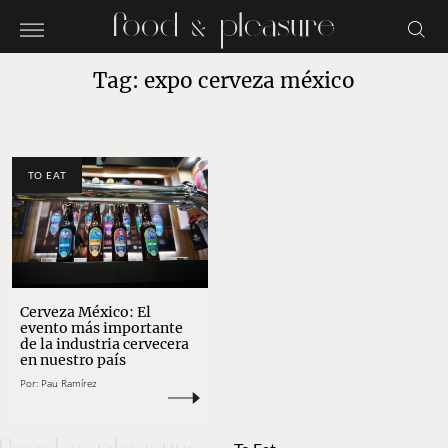
Tag: expo cerveza méxico
TO EAT
Cerveza México: El
evento más importante
de la industria cervecera
en nuestro país
Por:
Pau Ramírez