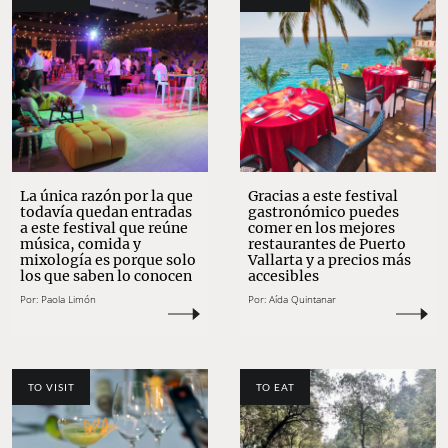
La única razón por la que
Gracias a este festival
todavía quedan entradas
gastronómico puedes
a este festival que reúne
comer en los mejores
música, comida y
restaurantes de Puerto
mixología es porque solo
Vallarta y a precios más
los que saben lo conocen
accesibles
Por:
Paola Limón
Por:
Aída Quintanar
TO VISIT
TO EAT