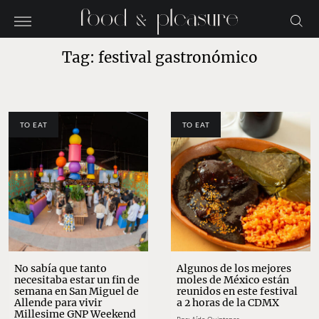
Tag: festival gastronómico
TO EAT
TO EAT
No sabía que tanto
Algunos de los mejores
necesitaba estar un fin de
moles de México están
semana en San Miguel de
reunidos en este festival
Allende para vivir
a 2 horas de la CDMX
Millesime GNP Weekend