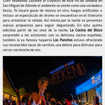
GNP Weekend
. Durante el trayecto de este fin de semana en
San Miguel de Allende el ambiente se siente como una verdadera
fiesta. Te tocará gozar de música en vivo, fuegos artificiales e
incluso un espectáculo de drones se encuentran en el itinerario
para armonizar la velada. Así mismo por la noche se presentan
nuevas propuestas para seguir degustando. En esta quinta
edicióna partir de las once de la noche,
La Cocina del Bizco
sorprendió a los asistentes con su deliciosa cocina española;
también la ya famosa taquería
Los Panchos
estuvo ofreciendo
sus reconocidos tacos de carnitas, una delicia para disfrutar para
cerrar con broche de oro.