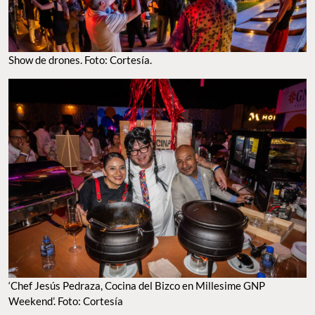
Show de drones. Foto: Cortesía.
‘Chef Jesús Pedraza, Cocina del Bizco en Millesime GNP
Weekend’. Foto: Cortesía