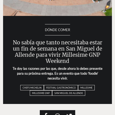
DÓNDE COMER
No sabía que tanto necesitaba estar
un fin de semana en San Miguel de
Allende para vivir Millesime GNP
Weekend
Te doy las razones por las que, desde ahora lo debes presente
para su próxima entrega. Es un evento que todo 'foodie'
necesita vivir.
CHEFS MICHELIN
FESTIVAL GASTRONÓMICO
MILLESIME
MILLESIME GNP
SAN MIGUEL DE ALLENDE