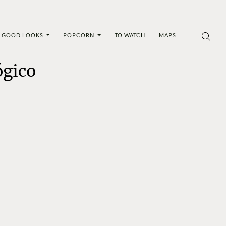
GOOD LOOKS
POPCORN
TO WATCH
MAPS
ógico