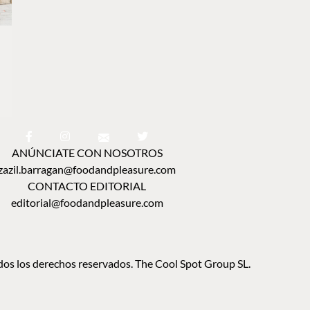
ANÚNCIATE CON NOSOTROS
zazil.barragan@foodandpleasure.com
CONTACTO EDITORIAL
editorial@foodandpleasure.com
os los derechos reservados. The Cool Spot Group SL.