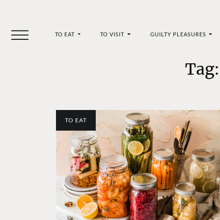
TO EAT
TO VISIT
GUILTY PLEASURES
Tag:
TO EAT