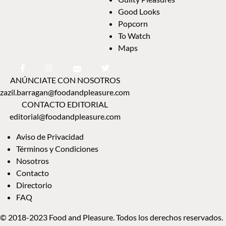
Good Looks
Popcorn
To Watch
Maps
ANÚNCIATE CON NOSOTROS
zazil.barragan@foodandpleasure.com
CONTACTO EDITORIAL
editorial@foodandpleasure.com
Aviso de Privacidad
Términos y Condiciones
Nosotros
Contacto
Directorio
FAQ
© 2018-2023 Food and Pleasure. Todos los derechos reservados.