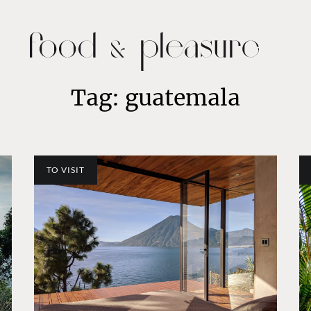
Tag: guatemala
TO VISIT