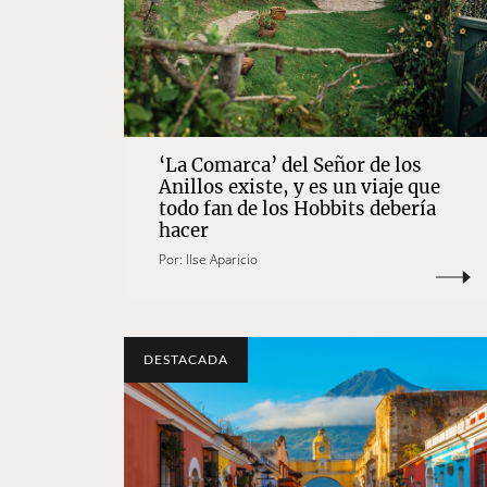
‘La Comarca’ del Señor de los
Anillos existe, y es un viaje que
todo fan de los Hobbits debería
hacer
Por:
Ilse Aparicio
DESTACADA