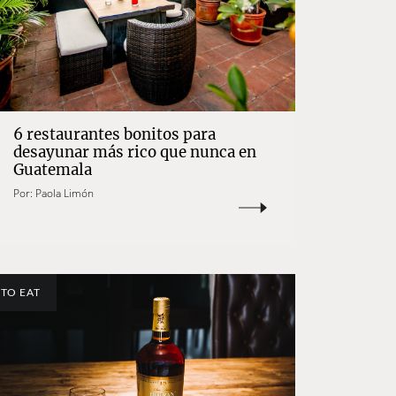
6 restaurantes bonitos para
desayunar más rico que nunca en
Guatemala
Por:
Paola Limón
TO EAT