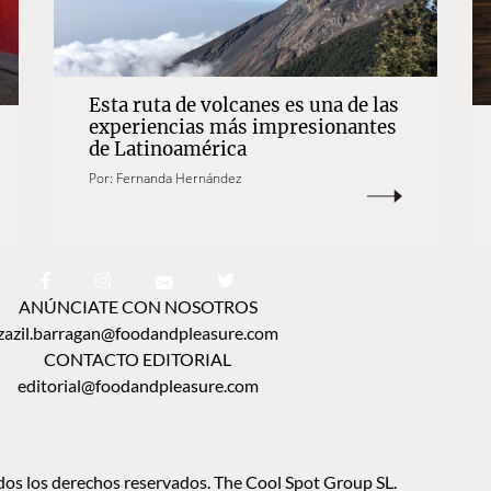
Esta ruta de volcanes es una de las
experiencias más impresionantes
de Latinoamérica
Por:
Fernanda Hernández
ANÚNCIATE CON NOSOTROS
zazil.barragan@foodandpleasure.com
CONTACTO EDITORIAL
editorial@foodandpleasure.com
os los derechos reservados. The Cool Spot Group SL.