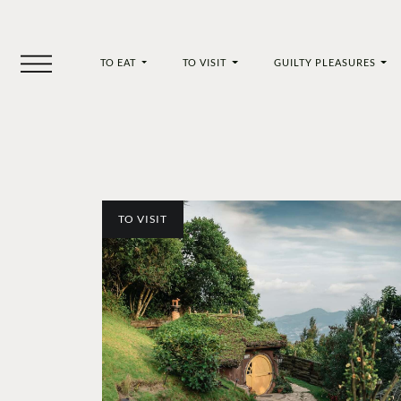
TO EAT
TO VISIT
GUILTY PLEASURES
TO VISIT