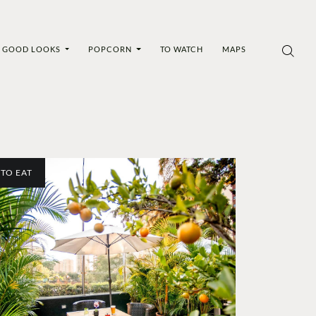
GOOD LOOKS
POPCORN
TO WATCH
MAPS
TO EAT