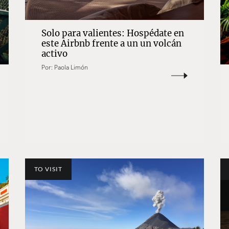
Solo para valientes: Hospédate en
este Airbnb frente a un un volcán
activo
Por:
Paola Limón
TO VISIT