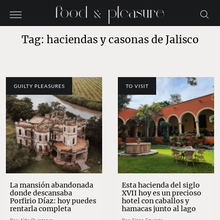
Tag: haciendas y casonas de Jalisco
GUILTY PLEASURES
TO VISIT
La mansión abandonada
Esta hacienda del siglo
donde descansaba
XVII hoy es un precioso
Porfirio Díaz: hoy puedes
hotel con caballos y
rentarla completa
hamacas junto al lago