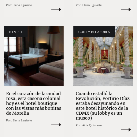
Por:
Elena Eguiarte
Por:
Elena Eguiarte
TO VISIT
GUILTY PLEASURES
En el corazón de la ciudad
Cuando estalló la
rosa, esta casona colonial
Revolución, Porfirio Díaz
hoy es el hotel boutique
estaba desayunando en
con las vistas más bonitas
este hotel histórico de la
de Morelia
CDMX (su lobby es un
museo)
Por:
Elena Eguiarte
Por:
Aída Quintanar