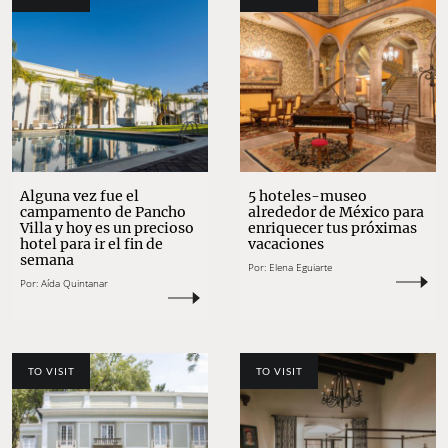
Alguna vez fue el
5 hoteles-museo
campamento de Pancho
alrededor de México para
Villa y hoy es un precioso
enriquecer tus próximas
hotel para ir el fin de
vacaciones
semana
Por:
Elena Eguiarte
Por:
Aída Quintanar
TO VISIT
TO VISIT