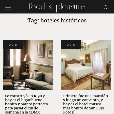
Tag: hoteles históricos
TO VISIT
TO VISIT
Se construyó en 1890 y
Primero fue una mansión
hoy es el lugar bueno,
y luego un convento, y
bonito y barato perfecto
hoy es el hotel museo
para pasar el fin de
más bonito de San Luis
semana en la CDMX
Potosí