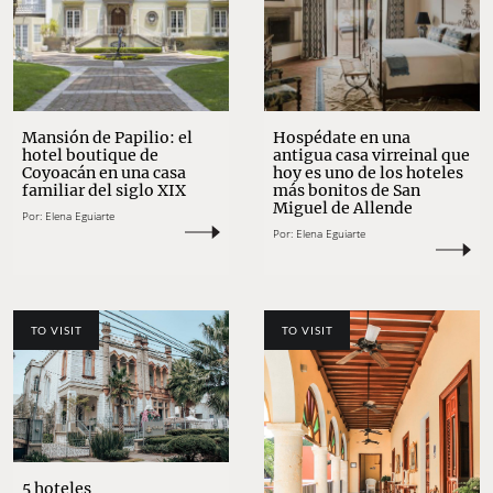
Mansión de Papilio: el
Hospédate en una
hotel boutique de
antigua casa virreinal que
Coyoacán en una casa
hoy es uno de los hoteles
familiar del siglo XIX
más bonitos de San
Miguel de Allende
Por:
Elena Eguiarte
Por:
Elena Eguiarte
TO VISIT
TO VISIT
5 hoteles