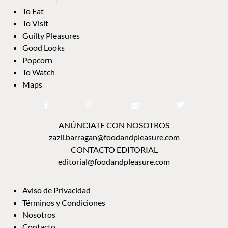
To Eat
To Visit
Guilty Pleasures
Good Looks
Popcorn
To Watch
Maps
ANÚNCIATE CON NOSOTROS
zazil.barragan@foodandpleasure.com
CONTACTO EDITORIAL
editorial@foodandpleasure.com
Aviso de Privacidad
Términos y Condiciones
Nosotros
Contacto