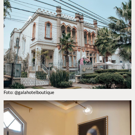
Foto: @galahotelboutique