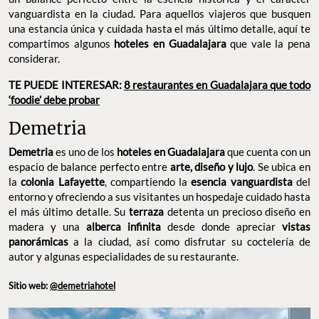
vanguardista en la ciudad. Para aquellos viajeros que busquen
una estancia única y cuidada hasta el más último detalle, aquí te
compartimos algunos
hoteles en Guadalajara
que vale la pena
considerar.
TE PUEDE INTERESAR:
8 restaurantes en Guadalajara que todo
‘foodie’ debe probar
Demetria
Demetria
es uno de los
hoteles en Guadalajara
que cuenta con un
espacio de balance perfecto entre
arte, diseño y lujo
. Se ubica en
la
colonia Lafayette
, compartiendo la
esencia vanguardista
del
entorno y ofreciendo a sus visitantes un hospedaje cuidado hasta
el más último detalle. Su
terraza
detenta un precioso diseño en
madera y una
alberca infinita
desde donde apreciar
vistas
panorámicas
a la ciudad, así como disfrutar su coctelería de
autor y algunas especialidades de su restaurante.
Sitio web:
@demetriahotel