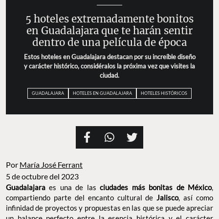
5 hoteles extremadamente bonitos
en Guadalajara que te harán sentir
dentro de una película de época
Estos hoteles en Guadalajara destacan por su increíble diseño
y carácter histórico, considéralos la próxima vez que visites la
ciudad.
GUADALAJARA
HOTELES EN GUADALAJARA
HOTELES HISTÓRICOS
Por
María José Ferrant
5 de octubre del 2023
Guadalajara
es una de las
ciudades más bonitas de México
,
compartiendo parte del encanto cultural de
Jalisco
, así como
infinidad de proyectos y propuestas en las que se puede apreciar
un balance perfecto entre la esencia histórica y el carácter