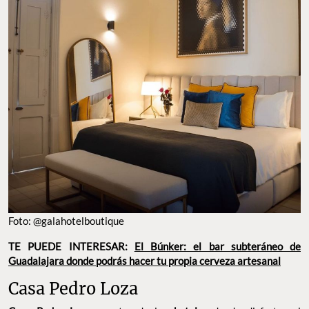
Foto: @galahotelboutique
TE PUEDE INTERESAR:
El Búnker: el bar subteráneo de
Guadalajara donde podrás hacer tu propia cerveza artesanal
Casa Pedro Loza