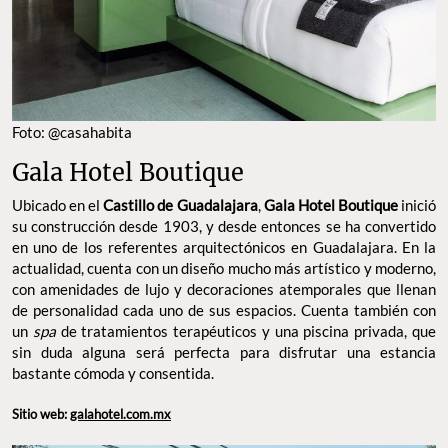
Foto: @casahabita
Gala Hotel Boutique
Ubicado en el
Castillo de Guadalajara
,
Gala Hotel Boutique
inició
su construcción desde 1903, y desde entonces se ha convertido
en uno de los referentes arquitectónicos en Guadalajara. En la
actualidad, cuenta con un diseño mucho más artístico y moderno,
con amenidades de lujo y decoraciones atemporales que llenan
de personalidad cada uno de sus espacios. Cuenta también con
un
spa
de tratamientos terapéuticos y una piscina privada, que
sin duda alguna será perfecta para disfrutar una estancia
bastante cómoda y consentida.
Sitio web:
galahotel.com.mx