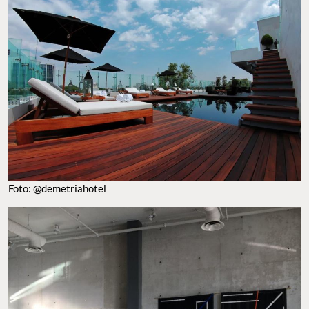
Foto: @demetriahotel