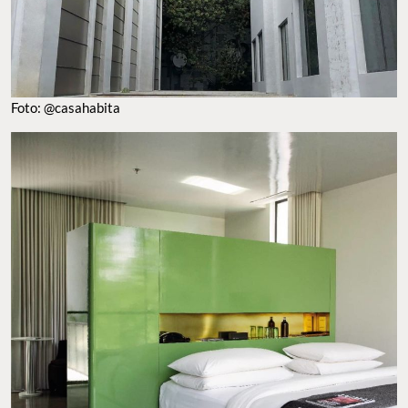
Foto: @casahabita