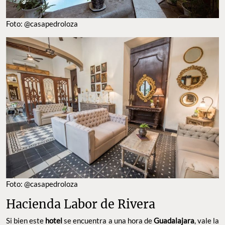
Foto: @casapedroloza
Foto: @casapedroloza
Hacienda Labor de Rivera
Si bien este
hotel
se encuentra a una hora de
Guadalajara
, vale la