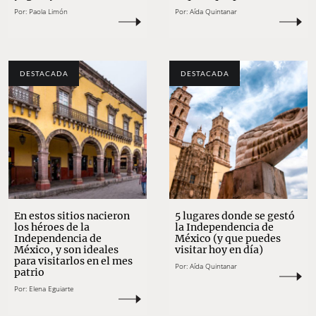
Por:
Paola Limón
Por:
Aída Quintanar
DESTACADA
DESTACADA
En estos sitios nacieron
5 lugares donde se gestó
los héroes de la
la Independencia de
Independencia de
México (y que puedes
México, y son ideales
visitar hoy en día)
para visitarlos en el mes
Por:
Aída Quintanar
patrio
Por:
Elena Eguiarte