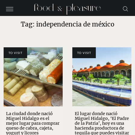
Tag: independencia de méxico
TO VISIT
TO VISIT
La ciudad donde nació
El lugar donde nació
Miguel Hidalgo es el
Miguel Hidalgo, ‘El Padre
mejor lugar para comprar
de la Patria’, hoy es una
queso de cabra, cajeta,
hacienda productora de
yogurt y licores
tequila que puedes visitar