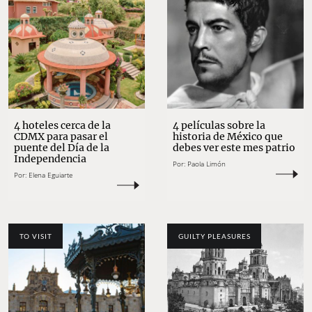
4 hoteles cerca de la
4 películas sobre la
CDMX para pasar el
historia de México que
puente del Día de la
debes ver este mes patrio
Independencia
Por:
Paola Limón
Por:
Elena Eguiarte
TO VISIT
GUILTY PLEASURES