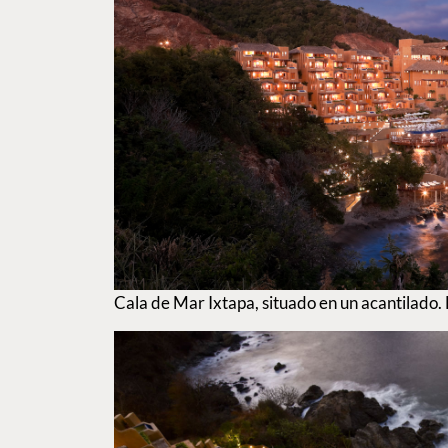
Cala de Mar Ixtapa, situado en un acantilado. 