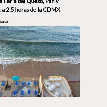
a Feria del Queso, Pan y
a 2.5 horas de la CDMX
tanar