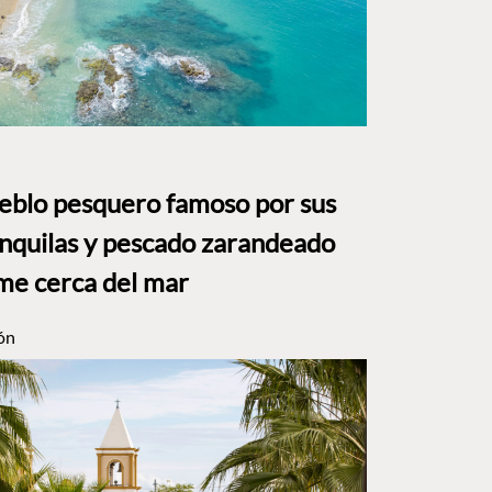
ueblo pesquero famoso por sus
anquilas y pescado zarandeado
me cerca del mar
ón