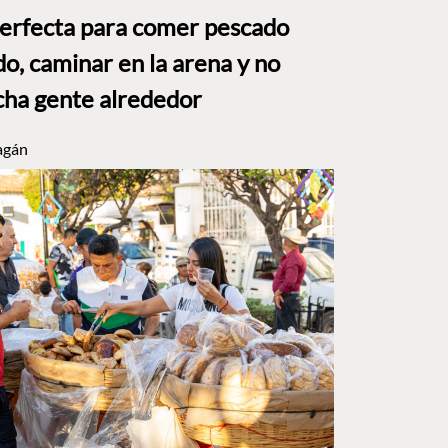
perfecta para comer pescado
o, caminar en la arena y no
ha gente alrededor
agán