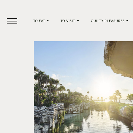
TO EAT
TO VISIT
GUILTY PLEASURES