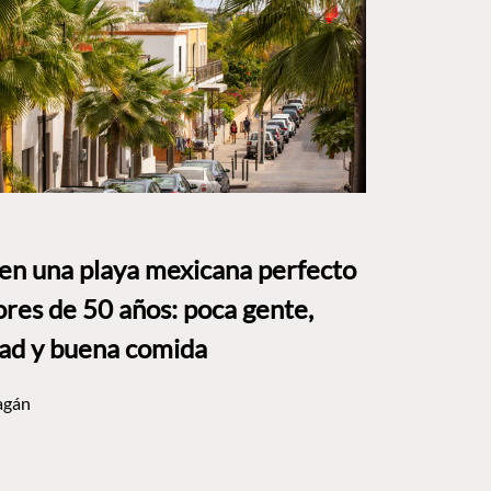
 en una playa mexicana perfecto
res de 50 años: poca gente,
dad y buena comida
agán