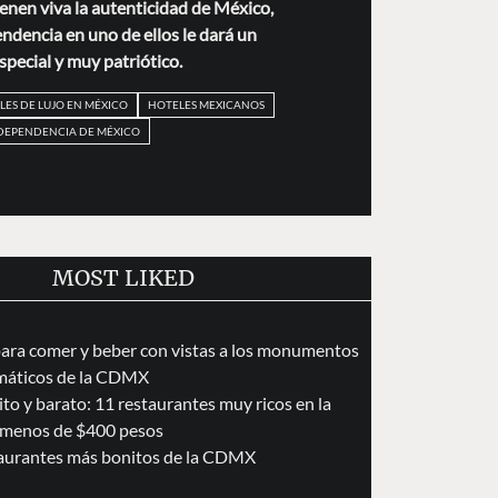
enen viva la autenticidad de México,
endencia en uno de ellos le dará un
special y muy patriótico.
LES DE LUJO EN MÉXICO
HOTELES MEXICANOS
DEPENDENCIA DE MÉXICO
MOST LIKED
para comer y beber con vistas a los monumentos
áticos de la CDMX
to y barato: 11 restaurantes muy ricos en la
menos de $400 pesos
taurantes más bonitos de la CDMX