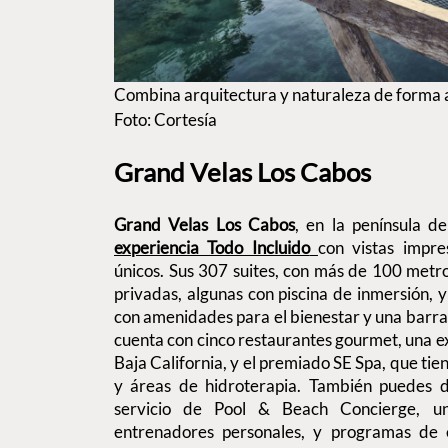
Combina arquitectura y naturaleza de forma 
Foto: Cortesía
Grand Velas Los Cabos
Grand Velas Los Cabos
, en la península de
experiencia Todo Incluido
con vistas impre
únicos. Sus 307 suites, con más de 100 metr
privadas, algunas con piscina de inmersión, y
con amenidades para el bienestar y una barra 
cuenta con cinco restaurantes gourmet, una ex
Baja California, y el premiado SE Spa, que tie
y áreas de hidroterapia. También puedes di
servicio de Pool & Beach Concierge, u
entrenadores personales, y programas de e