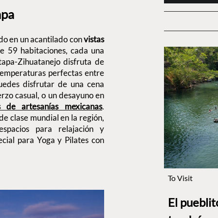
apa
ado en un acantilado con
vistas
ne 59 habitaciones, cada una
tapa-Zihuatanejo disfruta de
temperaturas perfectas entre
uedes disfrutar de una cena
uerzo casual, o un desayuno en
s de artesanías mexicanas
.
de clase mundial en la región,
pacios para relajación y
cial para Yoga y Pilates con
To Visit
El puebli