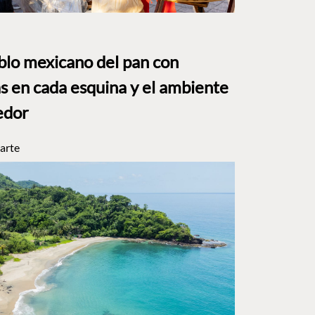
eblo mexicano del pan con
s en cada esquina y el ambiente
edor
arte