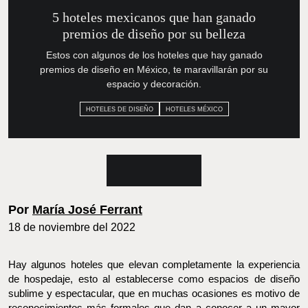
5 hoteles mexicanos que han
ganado premios de diseño por su
belleza
Estos con algunos de los hoteles que hay ganado premios
de diseño en México, te maravillarán por su espacio y
decoración.
HOTELES DE DISEÑO
HOTELES MÉXICO
Por
María José Ferrant
18 de noviembre del 2022
Hay algunos hoteles que elevan completamente la experiencia
de hospedaje, esto al establecerse como espacios de diseño