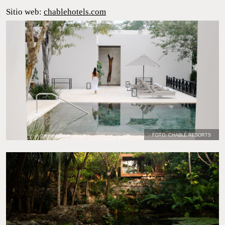
villas lujosas, perfectas para un viaje en pareja o familia.
Sitio web:
chablehotels.com
FOTO: CHABLÉ RESORTS