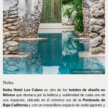
FOTO: CHABLÉ RESORTS
Nobu