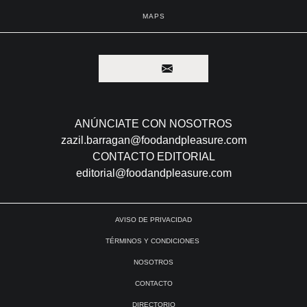
TO VISIT
GUILTY PLEASURES
GOOD LOOKS
POPCORN
TO WATCH
MAPS
ANÚNCIATE CON NOSOTROS
zazil.barragan@foodandpleasure.com
CONTACTO EDITORIAL
editorial@foodandpleasure.com