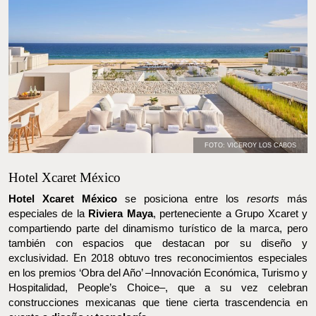
FOTO: VICEROY LOS CABOS
FOTO: VICEROY LOS CABOS
Hotel Xcaret México
Hotel Xcaret México
se posiciona entre los
resorts
más
especiales de la
Riviera Maya
, perteneciente a Grupo Xcaret y