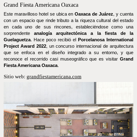
FOTO: NOBU HOTELS
Grand Fiesta Americana Oaxaca
Este maravilloso hotel se ubica en
Oaxaca de Juárez
, y cuenta
con un espacio que rinde tributo a la riqueza cultural del estado
en cada uno de sus rincones, estableciéndose como una
sorprendente
analogía arquitectónica a la fiesta de la
Guelaguetza
. Hace poco recibió el
Porcelanosa International
Project Award 2022
, un concurso internacional de arquitectura
que se enfoca en el diseño integrado a su entorno, y que reconoce
el recorrido casi museográfico que es visitar
Grand Fiesta
Americana Oaxaca
.
Sitio web:
grandfiestamericana.com