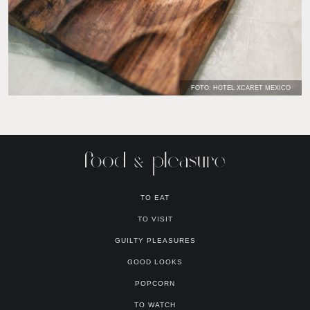
FOTO: HOTEL XCARET MEXICO
TO EAT