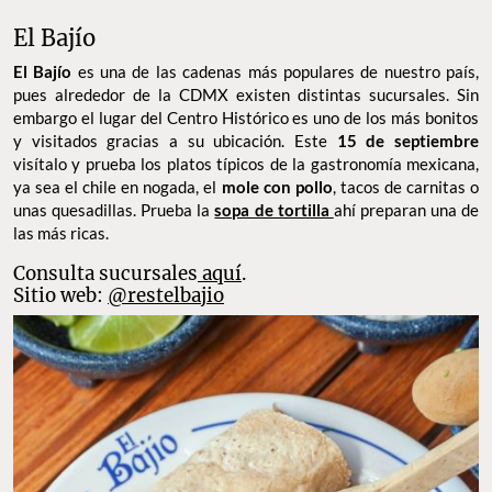
El Bajío
El Bajío
es una de las cadenas más populares de nuestro país,
pues alrededor de la CDMX existen distintas sucursales. Sin
embargo el lugar del Centro Histórico es uno de los más bonitos
y visitados gracias a su ubicación. Este
15 de septiembre
visítalo y prueba los platos típicos de la gastronomía mexicana,
ya sea el chile en nogada, el
mole con pollo
, tacos de carnitas o
unas quesadillas. Prueba la
sopa de tortilla
ahí preparan una de
las más ricas.
Consulta sucursales
aquí
.
Sitio web:
@restelbajio