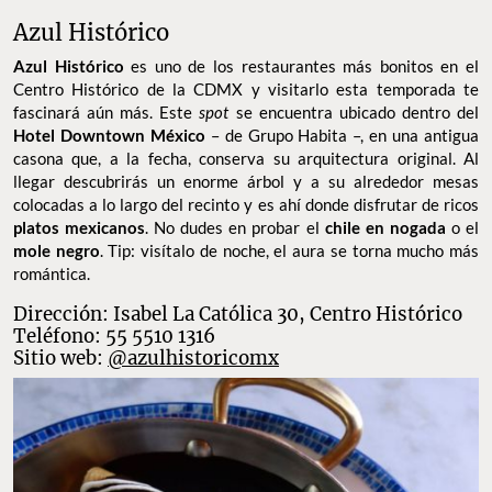
Azul Histórico
Azul Histórico
es uno de los restaurantes más bonitos en el
Centro Histórico de la CDMX y visitarlo esta temporada te
fascinará aún más. Este
spot
se encuentra ubicado dentro del
Hotel Downtown México
– de Grupo Habita –, en una antigua
casona que, a la fecha, conserva su arquitectura original. Al
llegar descubrirás un enorme árbol y a su alrededor mesas
colocadas a lo largo del recinto y es ahí donde disfrutar de ricos
platos mexicanos
. No dudes en probar el
chile en nogada
o el
mole negro
. Tip: visítalo de noche, el aura se torna mucho más
romántica.
Dirección: ​​Isabel La Católica 30, Centro Histórico
Teléfono: 55 5510 1316
Sitio web:
@azulhistoricomx