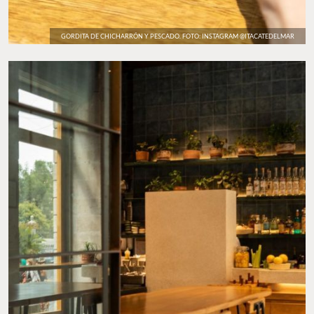
GORDITA DE CHICHARRÓN Y PESCADO. FOTO: INSTAGRAM @ITACATEDELMAR