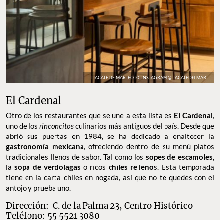
ITACATE DE MAR. FOTO: INSTAGRAM @ITACATEDELMAR
El Cardenal
Otro de los restaurantes que se une a esta lista es
El Cardenal
,
uno de los
rinconcitos
culinarios más antiguos del país. Desde que
abrió sus puertas en 1984, se ha dedicado a enaltecer la
gastronomía mexicana
, ofreciendo dentro de su menú platos
tradicionales llenos de sabor. Tal como los
sopes de escamoles
,
la
sopa de verdolagas
o ricos
chiles relleno
s. Esta temporada
tiene en la carta chiles en nogada, así que no te quedes con el
antojo y prueba uno.
Dirección: C. de la Palma 23, Centro Histórico
Teléfono: 55 5521 3080