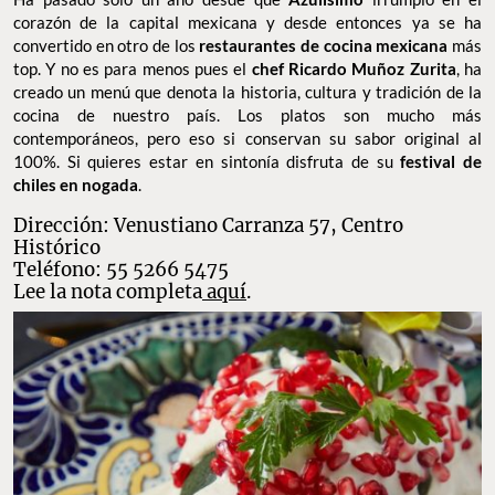
corazón de la capital mexicana y desde entonces ya se ha
convertido en otro de los
restaurantes de cocina mexicana
más
top. Y no es para menos pues el
chef Ricardo Muñoz Zurita
, ha
creado un menú que denota la historia, cultura y tradición de la
cocina de nuestro país. Los platos son mucho más
contemporáneos, pero eso si conservan su sabor original al
100%. Si quieres estar en sintonía disfruta de su
festival de
chiles en nogada
.
Dirección: Venustiano Carranza 57, Centro
Histórico
Teléfono: 55 5266 5475
Lee la nota completa
aquí
.