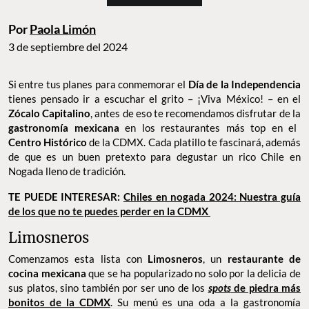
Por
Paola Limón
3 de septiembre del 2024
Si entre tus planes para conmemorar el
Día de la Independencia
tienes pensado ir a escuchar el grito – ¡Viva México! – en el
Zócalo Capitalino
, antes de eso te recomendamos disfrutar de la
gastronomía mexicana
en los restaurantes más top en el
Centro Histórico
de la CDMX. Cada platillo te fascinará, además
de que es un buen pretexto para degustar un rico Chile en
Nogada lleno de tradición.
TE PUEDE INTERESAR:
Chiles en nogada 2024: Nuestra guía
de los que no te puedes perder en la CDMX
Limosneros
Comenzamos esta lista con
Limosneros
, un
restaurante de
cocina mexicana
que se ha popularizado no solo por la delicia de
sus platos, sino también por ser uno de los
spots
de piedra más
bonitos de la CDMX
. Su menú es una oda a la gastronomía