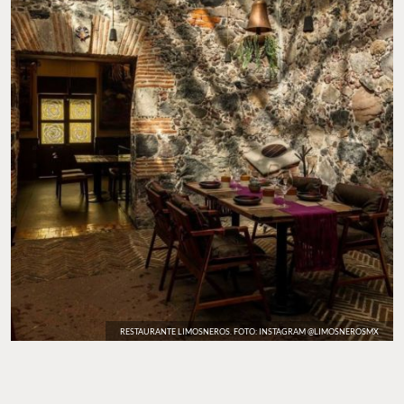
RESTAURANTE LIMOSNEROS. FOTO: INSTAGRAM @LIMOSNEROSMX