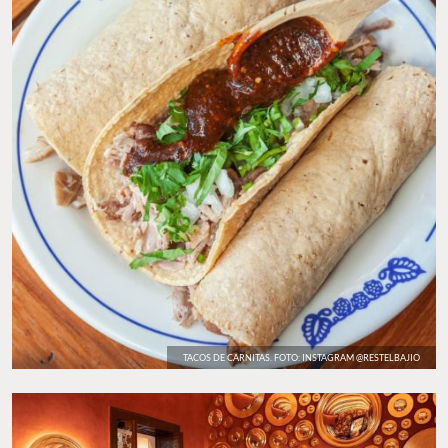
TACOS DE CARNITAS. FOTO: INSTAGRAM @RESTELBAJIO