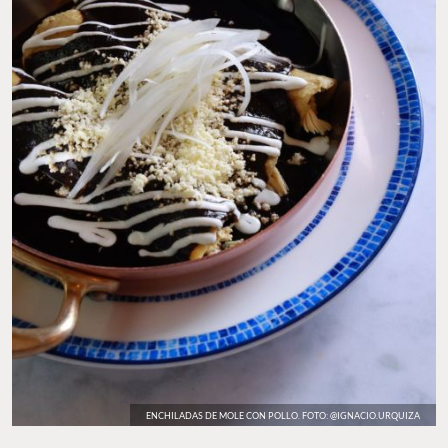
ENCHILADAS DE MOLE CON POLLO. FOTO: @IGNACIO.URQUIZA