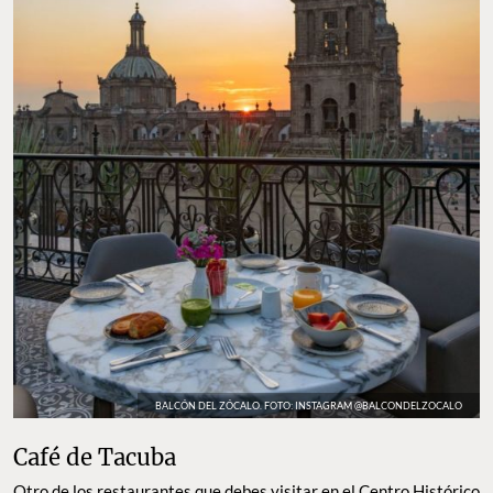
BALCÓN DEL ZÓCALO. FOTO: INSTAGRAM @BALCONDELZOCALO
Café de Tacuba
Otro de los restaurantes que debes visitar en el Centro Histórico