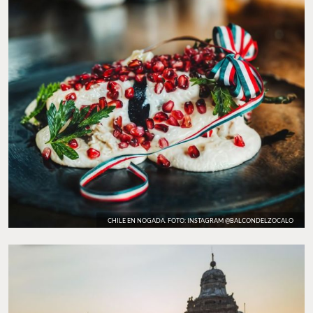
CHILE EN NOGADA. FOTO: INSTAGRAM @BALCONDELZOCALO