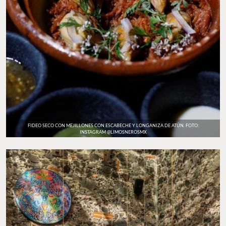
FIDEO SECO CON MEJILLONES CON ESCABECHE Y LONGANIZA DE ATÚN. FOTO:
INSTAGRAM @LIMOSNEROSMX