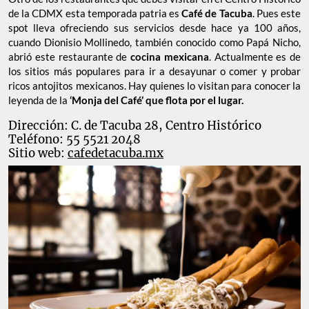
de la CDMX esta temporada patria es
Café de Tacuba
. Pues este
spot lleva ofreciendo sus servicios desde hace ya 100 años,
cuando Dionisio Mollinedo, también conocido como Papá Nicho,
abrió este restaurante de
cocina mexicana
. Actualmente es de
los sitios más populares para ir a desayunar o comer y probar
ricos antojitos mexicanos. Hay quienes lo visitan para conocer la
leyenda de la
‘Monja del Café’ que flota por el lugar.
Dirección: C. de Tacuba 28, Centro Histórico
Teléfono: 55 5521 2048
Sitio web:
cafedetacuba.mx