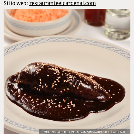
Sitio web:
restauranteelcardenal.com
MOLE NEGRO. FOTO: INSTAGRAM @RESTAURANTE.ELCARDENAL