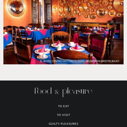
EL BAJÍO, CENTRO HISTÓRICO. FOTO: INSTAGRAM @RESTELBAJIO
TO EAT
TO VISIT
GUILTY PLEASURES