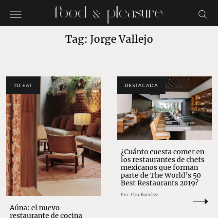
Tag: Jorge Vallejo
TO EAT
DESTACADA
¿Cuánto cuesta comer en
los restaurantes de chefs
mexicanos que forman
parte de The World’s 50
Best Restaurants 2019?
Por:
Pau Ramírez
Aúna: el nuevo
restaurante de cocina