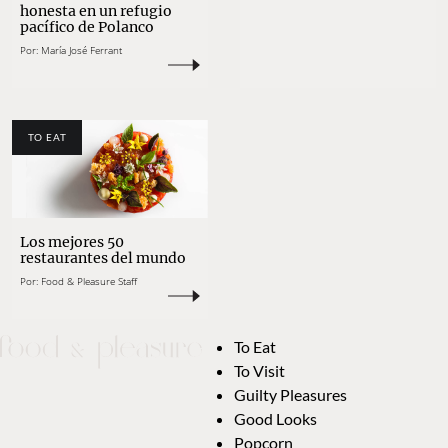
honesta en un refugio
pacífico de Polanco
Por:
María José Ferrant
TO EAT
Los mejores 50
restaurantes del mundo
Por:
Food & Pleasure Staff
To Eat
To Visit
Guilty Pleasures
Good Looks
Popcorn