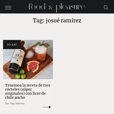
Tag: josué ramírez
TO EAT
Tenemos la receta de tres
cócteles (súper
originales) con licor de
chile ancho
Por:
Pau Ramírez