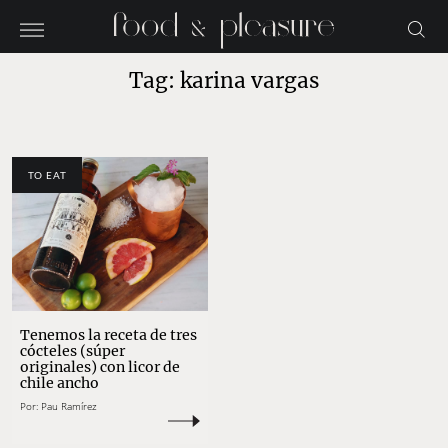
Tag: karina vargas
TO EAT
Tenemos la receta de tres
cócteles (súper
originales) con licor de
chile ancho
Por:
Pau Ramírez