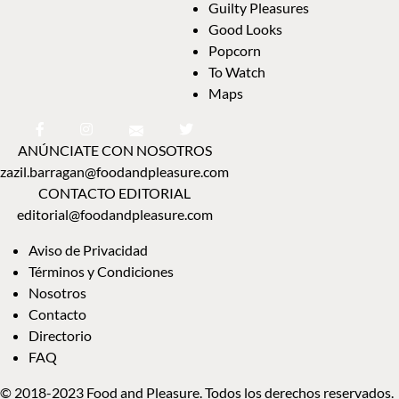
Guilty Pleasures
Good Looks
Popcorn
To Watch
Maps
ANÚNCIATE CON NOSOTROS
zazil.barragan@foodandpleasure.com
CONTACTO EDITORIAL
editorial@foodandpleasure.com
Aviso de Privacidad
Términos y Condiciones
Nosotros
Contacto
Directorio
FAQ
© 2018-2023 Food and Pleasure. Todos los derechos reservados.