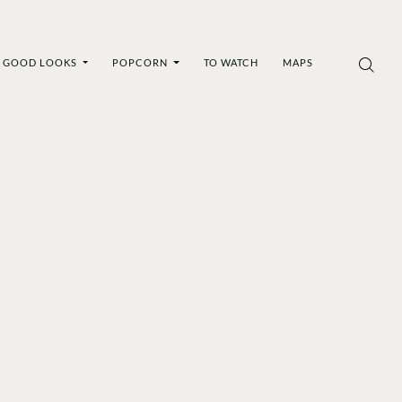
GOOD LOOKS
POPCORN
TO WATCH
MAPS