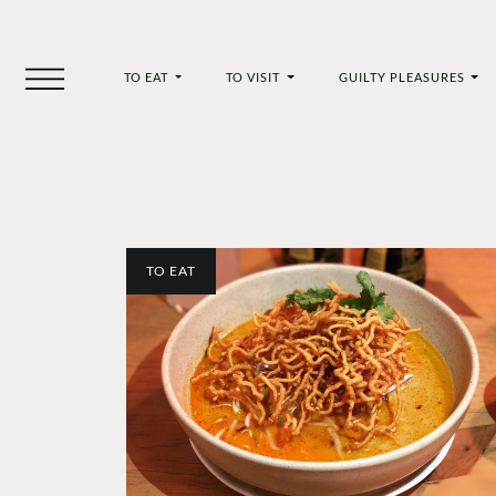
TO EAT
TO VISIT
GUILTY PLEASURES
TO EAT