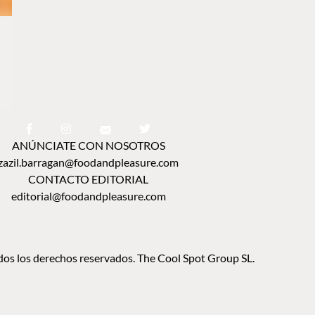
ANÚNCIATE CON NOSOTROS
zazil.barragan@foodandpleasure.com
CONTACTO EDITORIAL
editorial@foodandpleasure.com
os los derechos reservados. The Cool Spot Group SL.